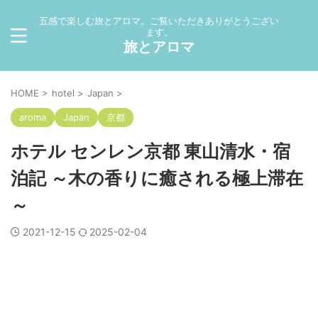
五感で楽しむ旅とアロマ。ご覧いただきありがとうござい
ます。
旅とアロマ
HOME
>
hotel
>
Japan
>
aroma
Japan
京都
ホテル センレン京都 東山清水・宿
泊記 ～木の香りに癒される極上滞在
～
2021-12-15
2025-02-04