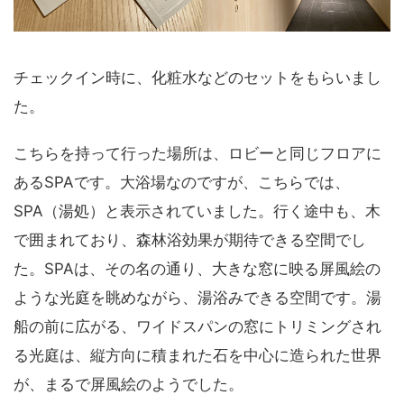
チェックイン時に、化粧水などのセットをもらいまし
た。
こちらを持って行った場所は、ロビーと同じフロアに
あるSPAです。大浴場なのですが、こちらでは、
SPA（湯処）と表示されていました。行く途中も、木
で囲まれており、森林浴効果が期待できる空間でし
た。SPAは、その名の通り、大きな窓に映る屏風絵の
ような光庭を眺めながら、湯浴みできる空間です。湯
船の前に広がる、ワイドスパンの窓にトリミングされ
る光庭は、縦方向に積まれた石を中心に造られた世界
が、まるで屏風絵のようでした。