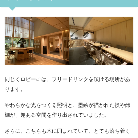
同じくロビーには、フリードリンクを頂ける場所があ
ります。
やわらかな光をつくる照明と、墨絵が描かれた襖や飾
棚が、趣ある空間を作り出されていました。
さらに、こちらも木に囲まれていて、とても落ち着く