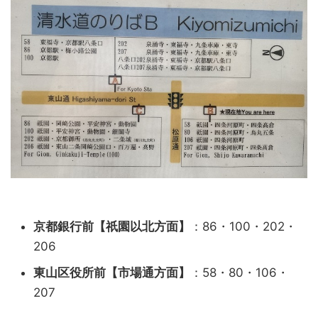
京都銀行前【祇園以北方面】
：86・100・202・
206
東山区役所前【市場通方面】
：58・80・106・
207