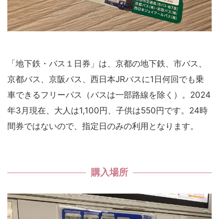
「地下鉄・バス１日券」は、京都の地下鉄、市バス、
京都バス、京阪バス、西日本JRバスに1日何回でも乗
車できるフリーパス（バスは一部路線を除く）。2024
年3月現在、大人は1,100円、子供は550円です。24時
間券ではないので、指定日のみの利用となります。
購入場所