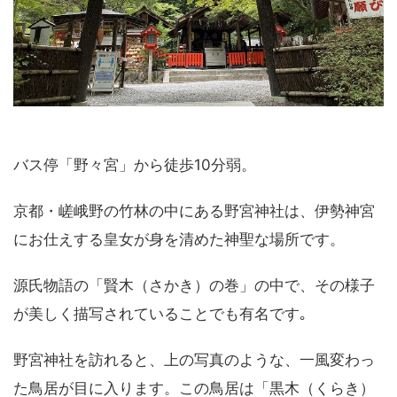
バス停「野々宮」から徒歩10分弱。
京都・嵯峨野の竹林の中にある野宮神社は、伊勢神宮
にお仕えする皇女が身を清めた神聖な場所です。
源氏物語の「賢木（さかき）の巻」の中で、その様子
が美しく描写されていることでも有名です｡
野宮神社を訪れると、上の写真のような、一風変わっ
た鳥居が目に入ります。この鳥居は「黒木（くらき）