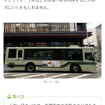
ズにいくかもしれません。
市バス（緑）
市バス