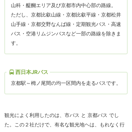
山科・醍醐エリア及び京都市内中心部の路線。
ただし、京都比叡山線・京都比叡平線・京都松井
山手線・京都交野なんば線・定期観光バス・高速
バス・空港リムジンバスなど一部の路線を除きま
す。
西日本JRバス
京都駅～栂ノ尾間の均一区間内を走るバスです。
観光によく利用したのは、市バス と 京都バス でし
た。この２社だけで、有名な観光地ヘは、もれなく行