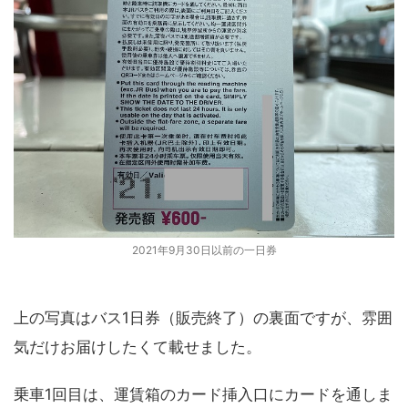
2021年9月30日以前の一日券
上の写真はバス1日券（販売終了）の裏面ですが、雰囲
気だけお届けしたくて載せました。
乗車1回目は、運賃箱のカード挿入口にカードを通しま