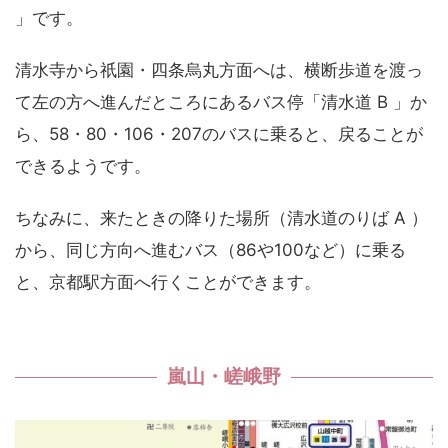
」です。
清水寺から祇園・四条烏丸方面へは、横断歩道を渡っ
て左の方へ進んだところにあるバス停「清水道 B 」か
ら、58・80・106・207のバスに乗ると、戻ることが
できるようです。
ちなみに、来たときの降りた場所（清水道のりば A ）
から、同じ方向へ進むバス（86や100など）に乗る
と、京都駅方面へ行くことができます。
嵐山・嵯峨野