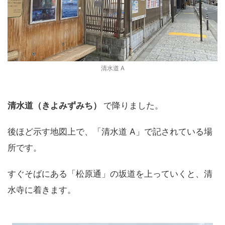
清水道 A
清水道（きよみずみち）
で降りました。
後ほど示す地図上で、「清水道 A」で記されている場
所です。
すぐそばにある「松原通」の坂道を上っていくと、清
水寺に着きます。