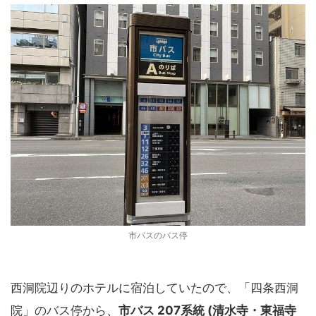
市バスのバス停
西洞院辺りのホテルに宿泊していたので、「四条西洞
院」のバス停から、
市バス 207系統 (清水寺・東福寺