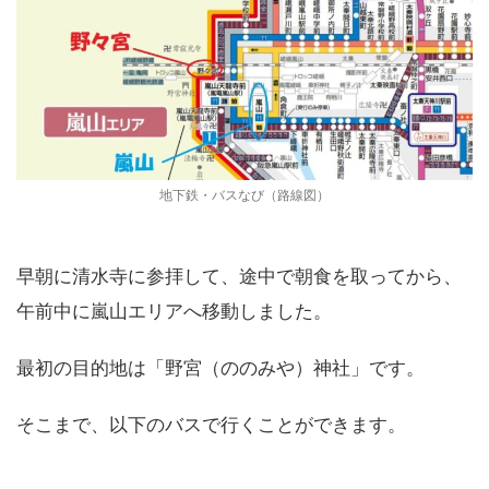
地下鉄・バスなび（路線図）
早朝に清水寺に参拝して、途中で朝食を取ってから、
午前中に嵐山エリアへ移動しました。
最初の目的地は「野宮（ののみや）神社」です。
そこまで、以下のバスで行くことができます。