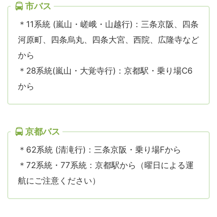
市バス
＊11系統 (嵐山・嵯峨・山越行)：三条京阪、四条
河原町、四条烏丸、四条大宮、西院、広隆寺など
から
＊28系統(嵐山・大覚寺行)：京都駅・乗り場C6
から
京都バス
＊62系統 (清滝行)：三条京阪・乗り場Fから
＊72系統・77系統：京都駅から（曜日による運
航にご注意ください）