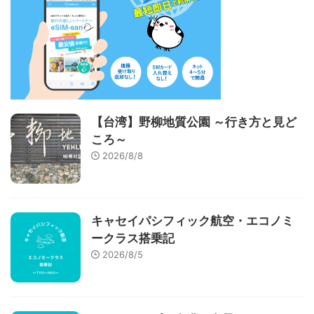
【台湾】野柳地質公園 ～行き方と見ど
ころ～
2026/8/8
キャセイパシフィック航空・エコノミ
ークラス搭乗記
2026/8/5