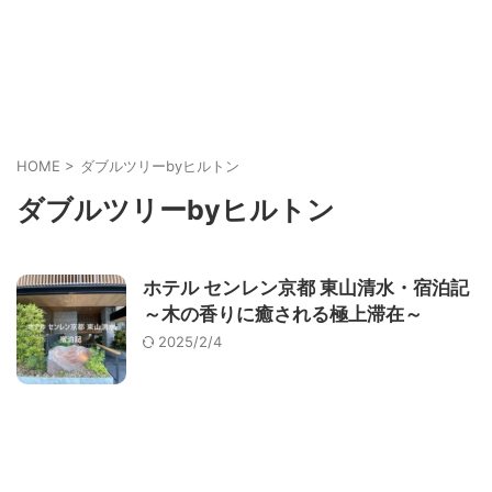
HOME
>
ダブルツリーbyヒルトン
ダブルツリーbyヒルトン
ホテル センレン京都 東山清水・宿泊記
～木の香りに癒される極上滞在～
2025/2/4