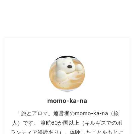
momo-ka-na
「旅とアロマ」運営者のmomo-ka-na（旅
人）です。 渡航60か国以上（キルギスでのボ
ランティア経験あり）。体験したことをもとに