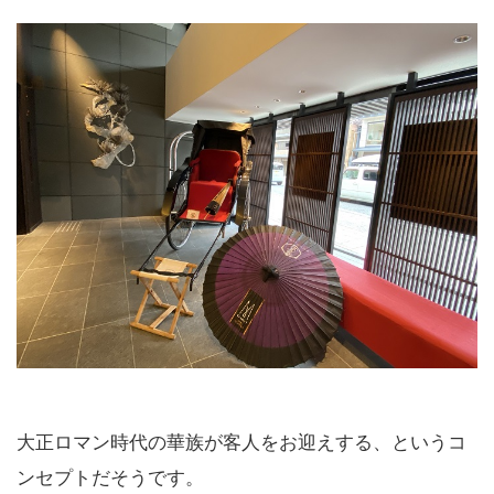
大正ロマン時代の華族が客人をお迎えする、というコ
ンセプトだそうです。