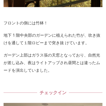
フロントの側には竹林！
地下 1 階中央部のガーデンに植えられた竹が、吹き抜
けを通して１階ロビーまで突き抜 けています。
ガーデン上部はガラス張の天窓となっており、自然光
が差し込み、夜はライトアップされ昼間とは違ったム
ードを演出していました。
チェックイン