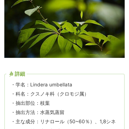
詳細
・学名：Lindera umbellata
・科名：クスノキ科（クロモジ属）
・抽出部位：枝葉
・抽出方法：水蒸気蒸留
・主な成分：リナロール（50~60％）、1,8シネ