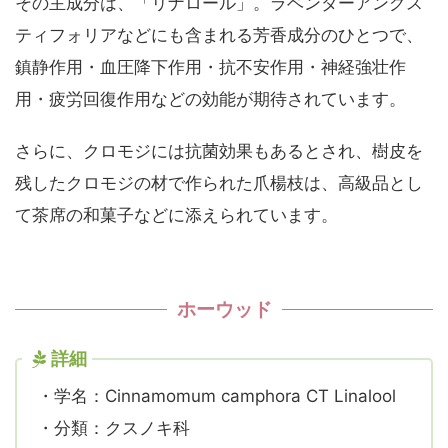
その主成分は、「リナロール」。ラベンダーアングス
ティフォリアなどにも含まれる芳香成分のひとつで、
鎮静作用・血圧降下作用・抗不安作用・神経強壮作
用・疲労回復作用などの効能が期待されています。
さらに、クロモジには抗菌効果もあるとされ、樹皮を
残したクロモジの材で作られた爪楊枝は、高級品とし
て茶席の和菓子などに添えられています。
ホーウッド
詳細
・学名：Cinnamomum camphora CT Linalool
・分類：クスノキ科