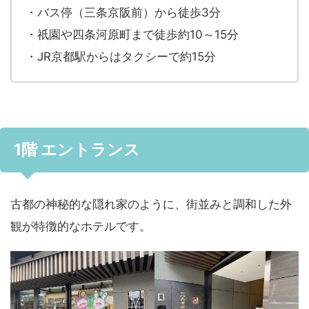
・バス停（三条京阪前）から徒歩3分
・祇園や四条河原町まで徒歩約10～15分
・JR京都駅からはタクシーで約15分
1階 エントランス
古都の神秘的な隠れ家のように、街並みと調和した外
観が特徴的なホテルです。