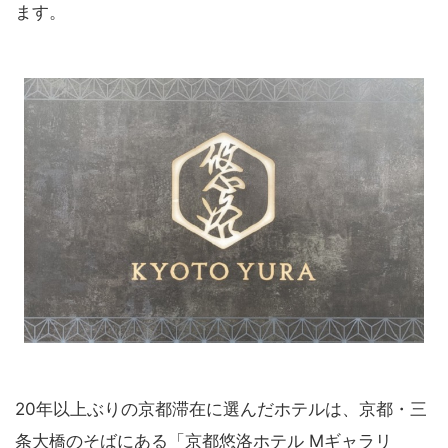
ます。
20年以上ぶりの京都滞在に選んだホテルは、京都・三
条大橋のそばにある「京都悠洛ホテル Mギャラリ