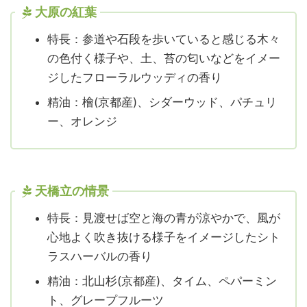
大原の紅葉
特長：参道や石段を歩いていると感じる木々
の色付く様子や、土、苔の匂いなどをイメー
ジしたフローラルウッディの香り
精油：檜(京都産)、シダーウッド、パチュリ
ー、オレンジ
天橋立の情景
特長：見渡せば空と海の青が涼やかで、風が
心地よく吹き抜ける様子をイメージしたシト
ラスハーバルの香り
精油：北山杉(京都産)、タイム、ペパーミン
ト、グレープフルーツ