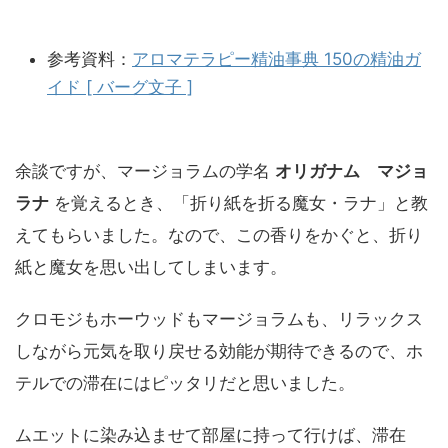
参考資料：
アロマテラピー精油事典 150の精油ガ
イド [ バーグ文子 ]
余談ですが、マージョラムの学名
オリガナム マジョ
ラナ
を覚えるとき、「折り紙を折る魔女・ラナ」と教
えてもらいました。なので、この香りをかぐと、折り
紙と魔女を思い出してしまいます。
クロモジもホーウッドもマージョラムも、リラックス
しながら元気を取り戻せる効能が期待できるので、ホ
テルでの滞在にはピッタリだと思いました。
ムエットに染み込ませて部屋に持って行けば、滞在