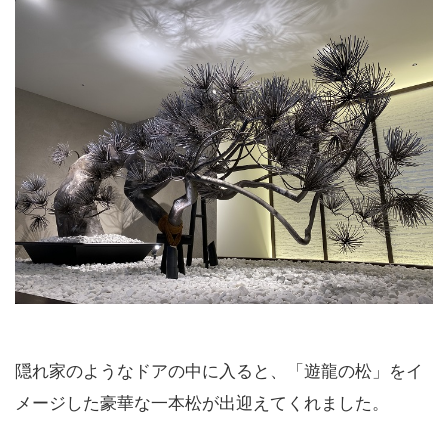
隠れ家のようなドアの中に入ると、「遊龍の松」をイ
メージした豪華な一本松が出迎えてくれました。