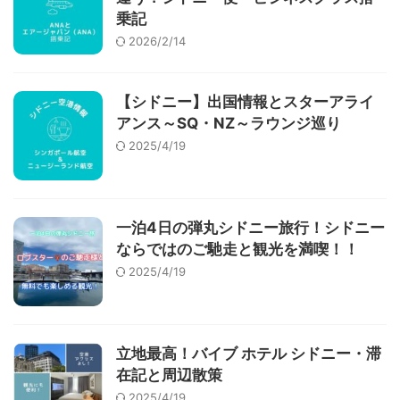
乗記
2026/2/14
【シドニー】出国情報とスターアライ
アンス～SQ・NZ～ラウンジ巡り
2025/4/19
一泊4日の弾丸シドニー旅行！シドニー
ならではのご馳走と観光を満喫！！
2025/4/19
立地最高！バイブ ホテル シドニー・滞
在記と周辺散策
2025/4/19