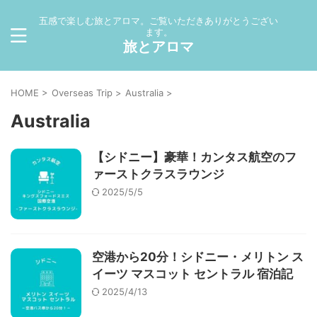
五感で楽しむ旅とアロマ。ご覧いただきありがとうござい
ます。
旅とアロマ
HOME
>
Overseas Trip
>
Australia
>
Australia
【シドニー】豪華！カンタス航空のフ
ァーストクラスラウンジ
2025/5/5
空港から20分！シドニー・メリトン ス
イーツ マスコット セントラル 宿泊記
2025/4/13