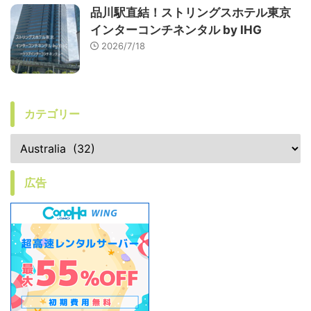
品川駅直結！ストリングスホテル東京
インターコンチネンタル by IHG
2026/7/18
カテゴリー
広告