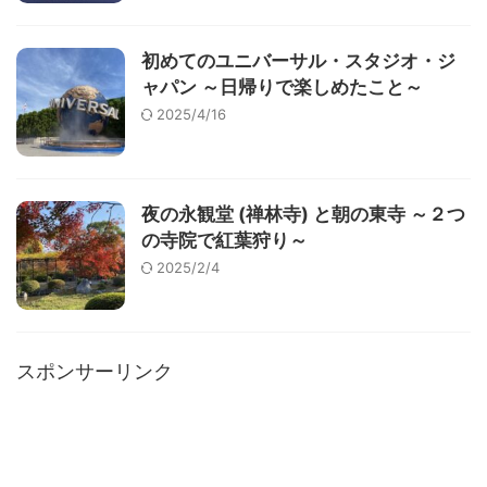
初めてのユニバーサル・スタジオ・ジ
ャパン ～日帰りで楽しめたこと～
2025/4/16
夜の永観堂 (禅林寺) と朝の東寺 ～２つ
の寺院で紅葉狩り～
2025/2/4
スポンサーリンク