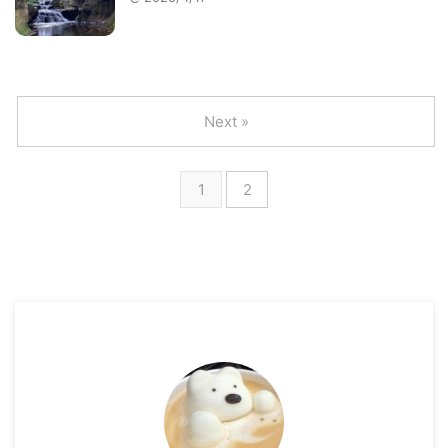
Next »
1
2