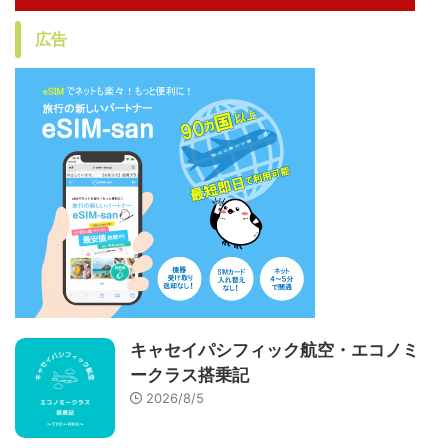
広告
キャセイパシフィック航空・エコノミ
ークラス搭乗記
2026/8/5