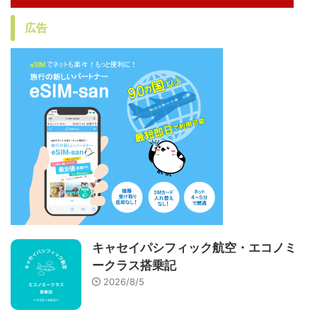
広告
キャセイパシフィック航空・エコノミ
ークラス搭乗記
2026/8/5