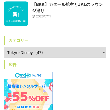
【BKK】カタール航空とJALのラウン
ジ巡り
2026/7/11
カテゴリー
広告