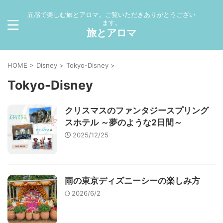
五感で楽しむ旅とアロマ。ご覧いただきありがとうござい
ます。
旅とアロマ
HOME
>
Disney
>
Tokyo-Disney
>
Tokyo-Disney
クリスマスのファンタジースプリング
スホテル ～夢のような2日間～
2025/12/25
雨の東京ディズニーシーの楽しみ方
2026/6/2