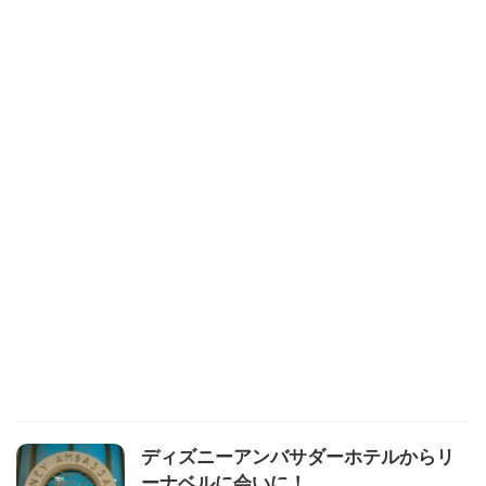
ディズニーアンバサダーホテルからリ
ーナベルに会いに！