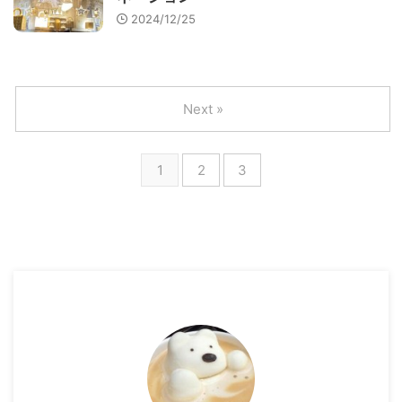
2024/12/25
Next »
1
2
3