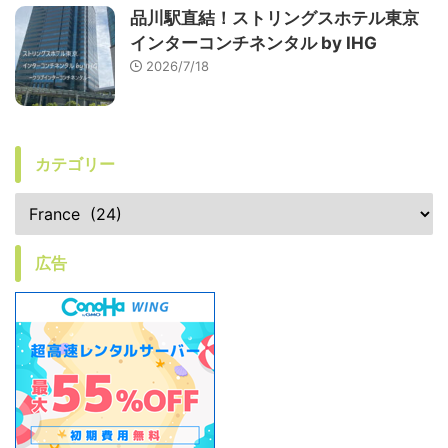
品川駅直結！ストリングスホテル東京
インターコンチネンタル by IHG
2026/7/18
カテゴリー
広告