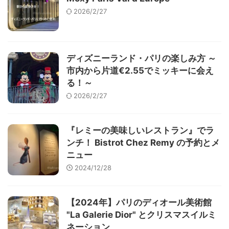
2026/2/27
ディズニーランド・パリの楽しみ方 ～
市内から片道€2.55でミッキーに会え
る！～
2026/2/27
『レミーの美味しいレストラン』でラ
ンチ！ Bistrot Chez Remy の予約とメ
ニュー
2024/12/28
【2024年】パリのディオール美術館
"La Galerie Dior" とクリスマスイルミ
ネーション