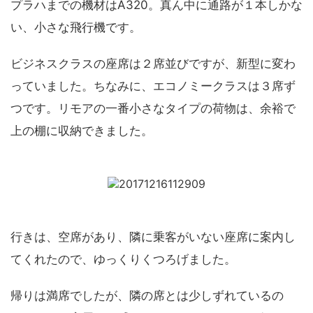
プラハまでの機材はA320。真ん中に通路が１本しかな
い、小さな飛行機です。
ビジネスクラスの座席は２席並びですが、新型に変わ
っていました。ちなみに、エコノミークラスは３席ず
つです。リモアの一番小さなタイプの荷物は、余裕で
上の棚に収納できました。
行きは、空席があり、隣に乗客がいない座席に案内し
てくれたので、ゆっくりくつろげました。
帰りは満席でしたが、隣の席とは少しずれているの