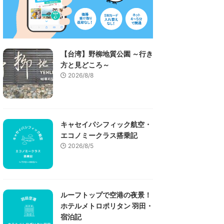
【台湾】野柳地質公園 ～行き
方と見どころ～
2026/8/8
キャセイパシフィック航空・
エコノミークラス搭乗記
2026/8/5
ルーフトップで空港の夜景！
ホテルメトロポリタン 羽田・
宿泊記