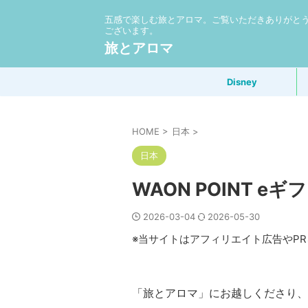
五感で楽しむ旅とアロマ。ご覧いただきありがと
ございます。
旅とアロマ
Disney
HOME
>
日本
>
日本
WAON POINT e
2026-03-04
2026-05-30
※当サイトはアフィリエイト広告やP
「旅とアロマ」にお越しくださり、