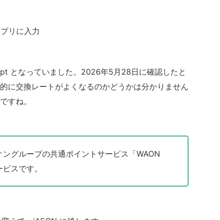
Nアプリに入力
pt となっていました。2026年5月28日に確認したと
定期的に交換レートがよくなるのかどうかは分かりません
ですね。
オングループの共通ポイントサービス「WAON
ービスです。