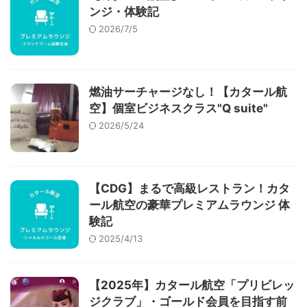
ンジ・体験記
2026/7/5
燃油サーチャージなし！【カタール航
空】個室ビジネスクラス"Q suite"
2026/5/24
【CDG】まるで高級レストラン！カタ
ール航空の豪華プレミアムラウンジ 体
験記
2025/4/13
【2025年】カタール航空「プリビレッ
ジクラブ」・ゴールド会員を目指す前