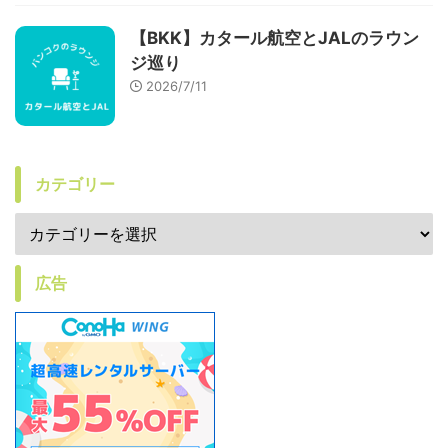
【BKK】カタール航空とJALのラウン
ジ巡り
2026/7/11
カテゴリー
広告