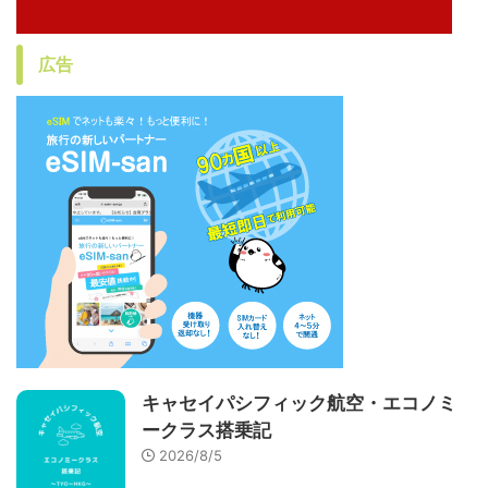
広告
キャセイパシフィック航空・エコノミ
ークラス搭乗記
2026/8/5