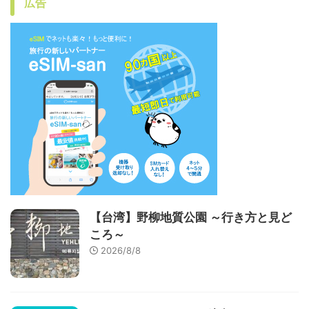
広告
【台湾】野柳地質公園 ～行き方と見ど
ころ～
2026/8/8