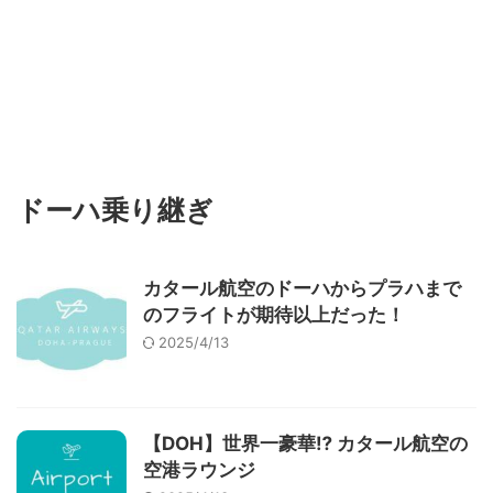
ドーハ乗り継ぎ
カタール航空のドーハからプラハまで
のフライトが期待以上だった！
2025/4/13
【DOH】世界一豪華⁉︎ カタール航空の
空港ラウンジ