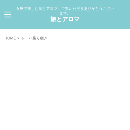
五感で楽しむ旅とアロマ。ご覧いただきありがとうござい
ます。
旅とアロマ
HOME
>
ドーハ乗り継ぎ