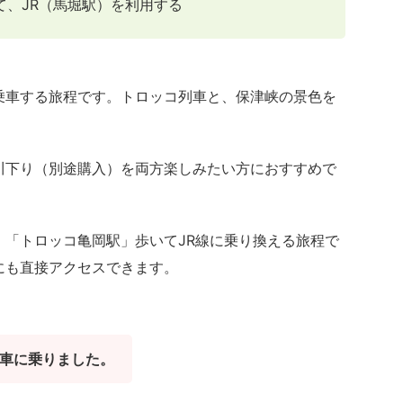
て、JR（馬堀駅）を利用する
乗車する旅程です。トロッコ列車と、保津峡の景色を
川下り（別途購入）を両方楽しみたい方におすすめで
「トロッコ亀岡駅」歩いてJR線に乗り換える旅程で
駅にも直接アクセスできます。
車に乗りました。