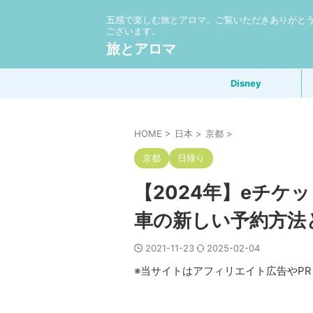
五感で楽しむ旅とアロマ。ご覧いただきありがと
ございます。
旅とアロマ
Disney
HOME
>
日本
>
京都
>
京都
日帰り
【2024年】eチケ
車の新しい予約方法
2021-11-23
2025-02-04
※当サイトはアフィリエイト広告やP