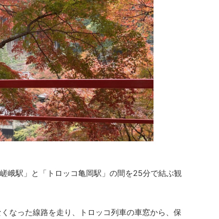
嵯峨駅」と「トロッコ亀岡駅」の間を25分で結ぶ観
なくなった線路を走り、トロッコ列車の車窓から、保