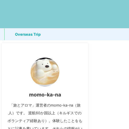
Overseas Trip
momo-ka-na
「旅とアロマ」運営者のmomo-ka-na（旅
人）です。 渡航60か国以上（キルギスでの
ボランティア経験あり）。体験したことをも
とに記事を書いています。それらの情報がい