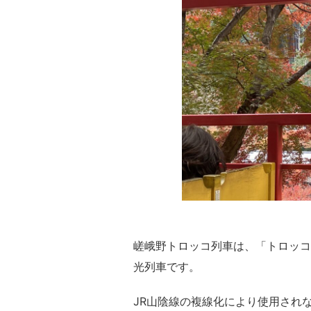
嵯峨野トロッコ列車は、「トロッコ
光列車です。
JR山陰線の複線化により使用され