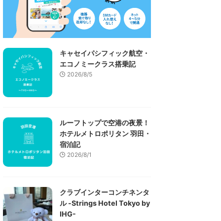
キャセイパシフィック航空・
エコノミークラス搭乗記
2026/8/5
ルーフトップで空港の夜景！
ホテルメトロポリタン 羽田・
宿泊記
2026/8/1
クラブインターコンチネンタ
ル -Strings Hotel Tokyo by
IHG-