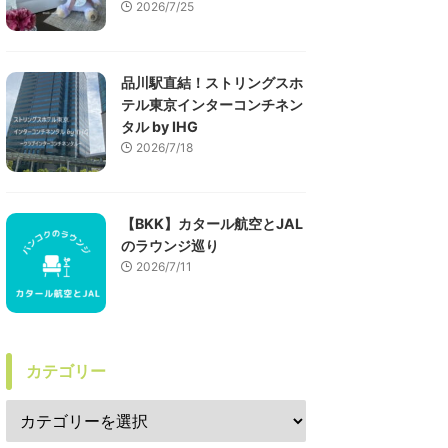
2026/7/25
品川駅直結！ストリングスホ
テル東京インターコンチネン
タル by IHG
2026/7/18
【BKK】カタール航空とJAL
のラウンジ巡り
2026/7/11
カテゴリー