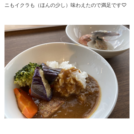
ニもイクラも（ほんの少し）味わえたので満足です♡