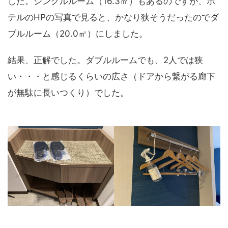
した。シングルルーム（16.3㎡）もあるのですが、ホ
テルのHPの写真で見ると、かなり狭そうだったのでダ
ブルルーム（20.0㎡）にしました。
結果、正解でした。ダブルルームでも、2人では狭
い・・・と感じるくらいの広さ（ドアから繋がる廊下
が無駄に長いつくり）でした。