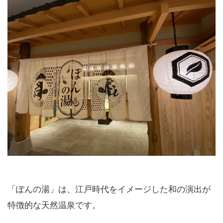
「ぽんの湯」は、江戸時代をイメージした和の演出が
特徴的な天然温泉です。