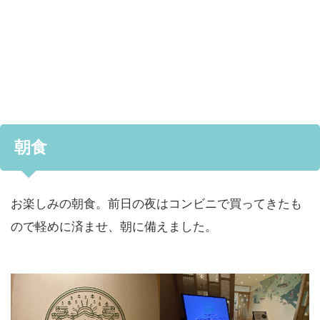
朝食
お楽しみの朝食。前日の夜はコンビニで買ってきたも
ので軽めに済ませ、朝に備えました。