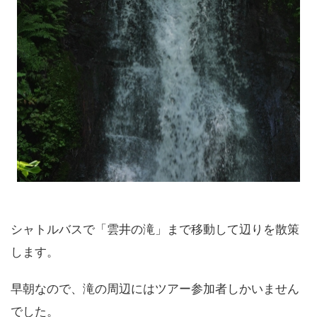
シャトルバスで「雲井の滝」まで移動して辺りを散策
します。
早朝なので、滝の周辺にはツアー参加者しかいません
でした。