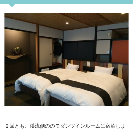
２回とも、渓流側ののモダンツインルームに宿泊しま