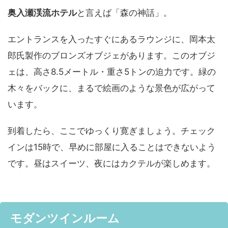
奥入瀬渓流ホテル
と言えば「森の神話」。
エントランスを入ったすぐにあるラウンジに、岡本太
郎氏製作のブロンズオブジェがあります。このオブジ
ェは、高さ8.5メートル・重さ5トンの迫力です。緑の
木々をバックに、まるで絵画のような景色が広がって
います。
到着したら、ここでゆっくり寛ぎましょう。チェック
インは15時で、早めに部屋に入ることはできないよう
です。昼はスイーツ、夜にはカクテルが楽しめます。
モダンツインルーム