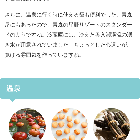
さらに、温泉に行く時に使える籠も便利でした。青森
屋にもあったので、青森の星野リゾートのスタンダー
ドのようですね。冷蔵庫には、冷えた奥入瀬渓流の湧
き水が用意されていました。ちょっとした心遣いが、
寛げる雰囲気を作っていますね。
温泉