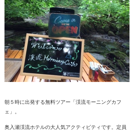
朝５時に出発する無料ツアー「渓流モーニングカフ
ェ」。
奥入瀬渓流ホテルの大人気アクティビティです。定員