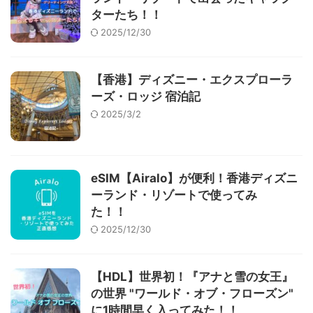
ターたち！！
2025/12/30
【香港】ディズニー・エクスプローラ
ーズ・ロッジ 宿泊記
2025/3/2
eSIM【Airalo】が便利！香港ディズニ
ーランド・リゾートで使ってみ
た！！
2025/12/30
【HDL】世界初！『アナと雪の女王』
の世界 "ワールド・オブ・フローズン"
に1時間早く入ってみた！！