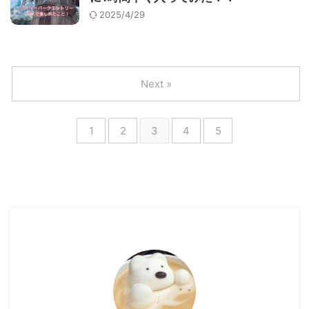
2025/4/29
Next »
1
2
3
4
5