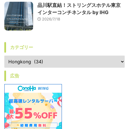
品川駅直結！ストリングスホテル東京
インターコンチネンタル by IHG
2026/7/18
カテゴリー
広告