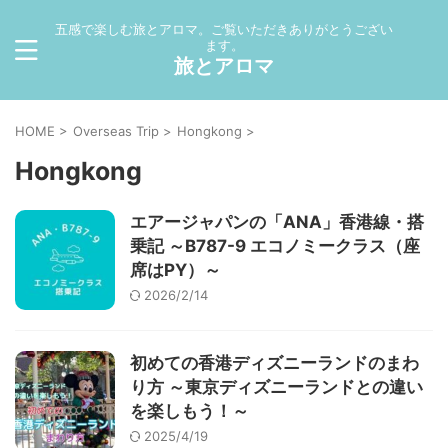
五感で楽しむ旅とアロマ。ご覧いただきありがとうござい
ます。
旅とアロマ
HOME
>
Overseas Trip
>
Hongkong
>
Hongkong
エアージャパンの「ANA」香港線・搭
乗記 ～B787-9 エコノミークラス（座
席はPY）～
2026/2/14
初めての香港ディズニーランドのまわ
り方 ～東京ディズニーランドとの違い
を楽しもう！～
2025/4/19