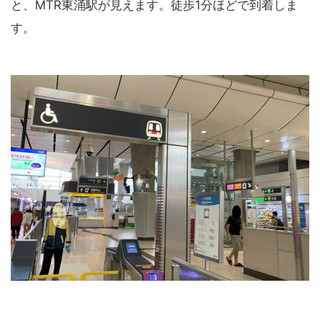
と、MTR東涌駅が見えます。徒歩1分ほどで到着しま
す。