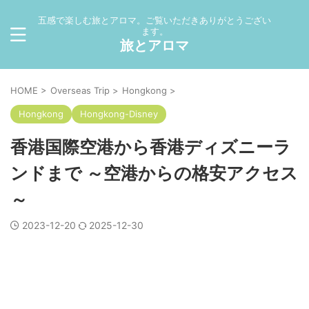
五感で楽しむ旅とアロマ。ご覧いただきありがとうござい
ます。
旅とアロマ
HOME
>
Overseas Trip
>
Hongkong
>
Hongkong
Hongkong-Disney
香港国際空港から香港ディズニーラ
ンドまで ～空港からの格安アクセス
～
2023-12-20
2025-12-30