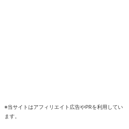
※当サイトはアフィリエイト広告やPRを利用してい
ます。