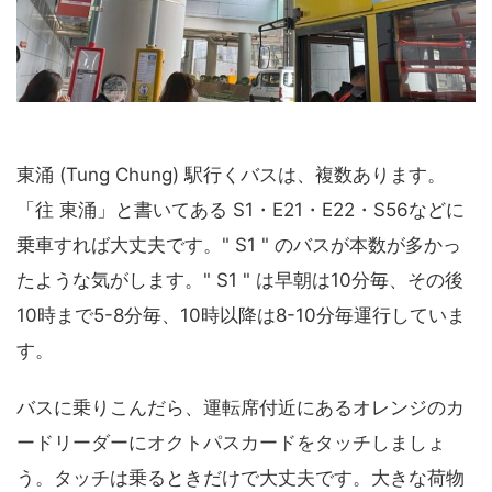
東涌 (Tung Chung) 駅行くバスは、複数あります。
「往 東涌」と書いてある S1・E21・E22・S56などに
乗車すれば大丈夫です。" S1 " のバスが本数が多かっ
たような気がします。" S1 " は早朝は10分毎、その後
10時まで5-8分毎、10時以降は8-10分毎運行していま
す。
バスに乗りこんだら、運転席付近にあるオレンジのカ
ードリーダーにオクトパスカードをタッチしましょ
う。タッチは乗るときだけで大丈夫です。大きな荷物