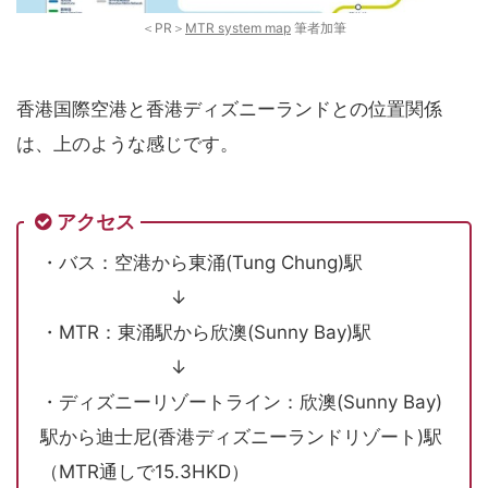
＜PR＞
MTR system map
筆者加筆
香港国際空港と香港ディズニーランドとの位置関係
は、上のような感じです。
アクセス
・バス：空港から東涌(Tung Chung)駅
↓
・MTR：東涌駅から欣澳(Sunny Bay)駅
↓
・ディズニーリゾートライン：欣澳(Sunny Bay)
駅から迪士尼(香港ディズニーランドリゾート)駅
（MTR通しで15.3HKD）