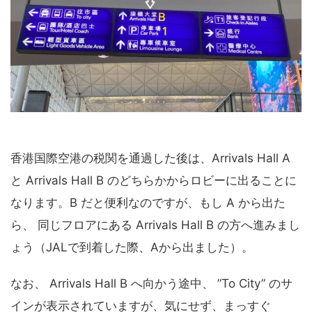
香港国際空港の税関を通過した後は、Arrivals Hall A
と Arrivals Hall B のどちらかからロビーに出ることに
なります。B だと便利なのですが、もし A から出た
ら、 同じフロアにある Arrivals Hall B の方へ進みまし
ょう（JALで到着した際、Aから出ました）。
なお、 Arrivals Hall B へ向かう途中、 ”To City” のサ
インが表示されていますが、気にせず、まっすぐ