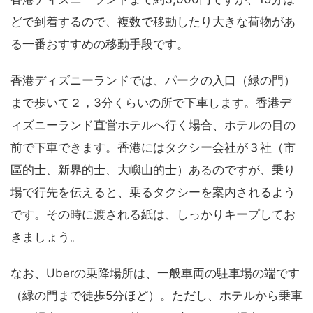
どで到着するので、複数で移動したり大きな荷物があ
る一番おすすめの移動手段です。
香港ディズニーランドでは、パークの入口（緑の門）
まで歩いて２，3分くらいの所で下車します。香港デ
ィズニーランド直営ホテルへ行く場合、ホテルの目の
前で下車できます。香港にはタクシー会社が３社（市
區的士、新界的士、大嶼山的士）あるのですが、乗り
場で行先を伝えると、乗るタクシーを案内されるよう
です。その時に渡される紙は、しっかりキープしてお
きましょう。
なお、Uberの乗降場所は、一般車両の駐車場の端です
（緑の門まで徒歩5分ほど）。ただし、ホテルから乗車