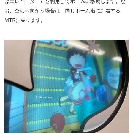
はエレベーター）を利用してホームに移動します。な
お、空港へ向かう場合は、同じホーム階に到着する
MTRに乗ります。