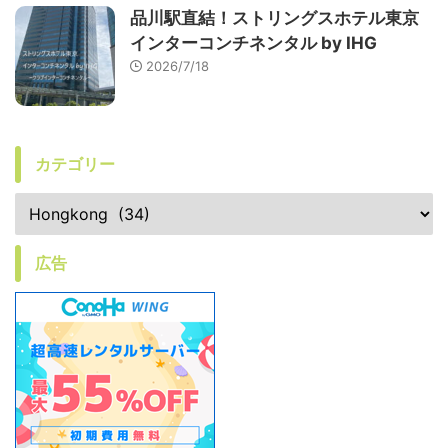
品川駅直結！ストリングスホテル東京
インターコンチネンタル by IHG
2026/7/18
カテゴリー
広告