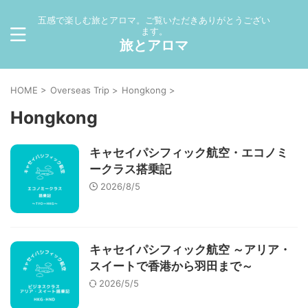
五感で楽しむ旅とアロマ。ご覧いただきありがとうござい
ます。
旅とアロマ
HOME
>
Overseas Trip
>
Hongkong
>
Hongkong
キャセイパシフィック航空・エコノミ
ークラス搭乗記
2026/8/5
キャセイパシフィック航空 ～アリア・
スイートで香港から羽田まで～
2026/5/5