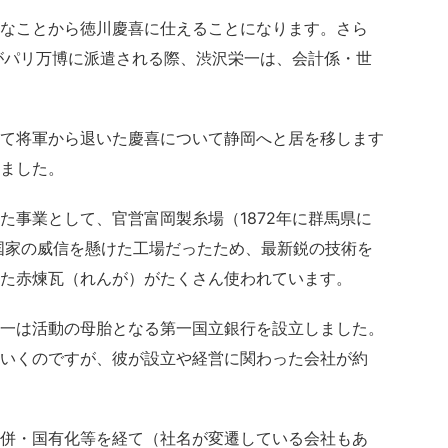
なことから徳川慶喜に仕えることになります。さら
武がパリ万博に派遣される際、渋沢栄一は、会計係・世
て将軍から退いた慶喜について静岡へと居を移します
ました。
た事業として、官営富岡製糸場（1872年に群馬県に
国家の威信を懸けた工場だったため、最新鋭の技術を
た赤煉瓦（れんが）がたくさん使われています。
一は活動の母胎となる第一国立銀行を設立しました。
いくのですが、彼が設立や経営に関わった会社が約
併・国有化等を経て（社名が変遷している会社もあ