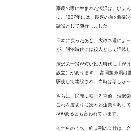
豪農の家に生まれた渋沢は、ひょん
に、1867年には、慶喜の弟の昭
話役として随行しました。
日本に戻ったあと、大政奉還によっ
が、明治時代には役人として活躍し
渋沢栄一翁が短い役人時代に手がけ
設立）があります。 富岡製糸場は
駆使して建設され、当時は珍しかっ
さらに、民間に転じる直前、渋沢栄
これを皮切りに次々と企業を興して
500あるとも言われています。
それらのうち、約６割の会社は、合