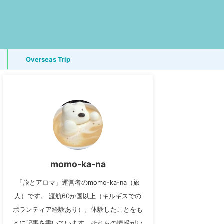
Overseas Trip
momo-ka-na
「旅とアロマ」運営者のmomo-ka-na（旅
人）です。 渡航60か国以上（キルギスでの
ボランティア経験あり）。体験したことをも
とに記事を書いています。それらの情報がい