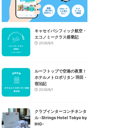
キャセイパシフィック航空・
エコノミークラス搭乗記
2026/8/5
ルーフトップで空港の夜景！
ホテルメトロポリタン 羽田・
宿泊記
2026/8/1
クラブインターコンチネンタ
ル -Strings Hotel Tokyo by
IHG-