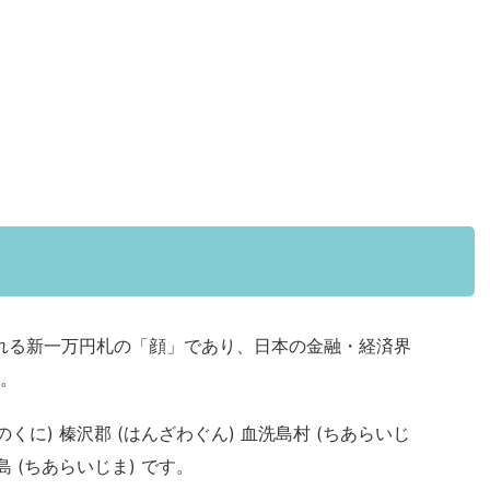
される新一万円札の「顔」であり、日本の金融・経済界
。
くに) 榛沢郡 (はんざわぐん) 血洗島村 (ちあらいじ
 (ちあらいじま) です。