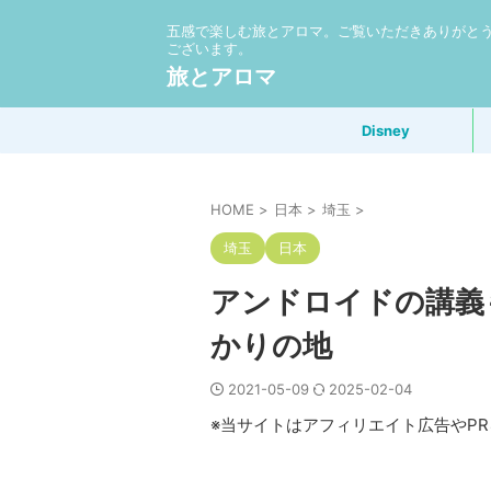
五感で楽しむ旅とアロマ。ご覧いただきありがと
ございます。
旅とアロマ
Disney
HOME
>
日本
>
埼玉
>
埼玉
日本
アンドロイドの講義
かりの地
2021-05-09
2025-02-04
※当サイトはアフィリエイト広告やP