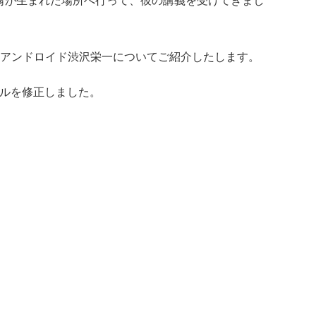
翁が生まれた場所へ行って、彼の講義を受けてきまし
アンドロイド渋沢栄一についてご紹介したします。
トルを修正しました。