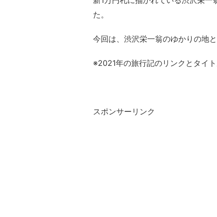
新1万円札に描かれている渋沢栄一
た。
今回は、渋沢栄一翁のゆかりの地と
※2021年の旅行記のリンクとタイ
スポンサーリンク