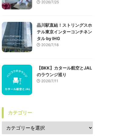
2026/7/25
品川駅直結！ストリングスホ
テル東京インターコンチネン
タル by IHG
2026/7/18
【BKK】カタール航空とJAL
のラウンジ巡り
2026/7/11
カテゴリー