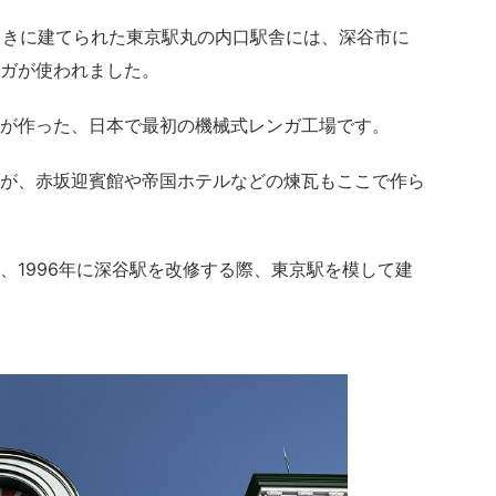
のときに建てられた東京駅丸の内口駅舎には、深谷市に
ガが使われました。
が作った、日本で最初の機械式レンガ工場です。
が、赤坂迎賓館や帝国ホテルなどの煉瓦もここで作ら
、1996年に深谷駅を改修する際、東京駅を模して建