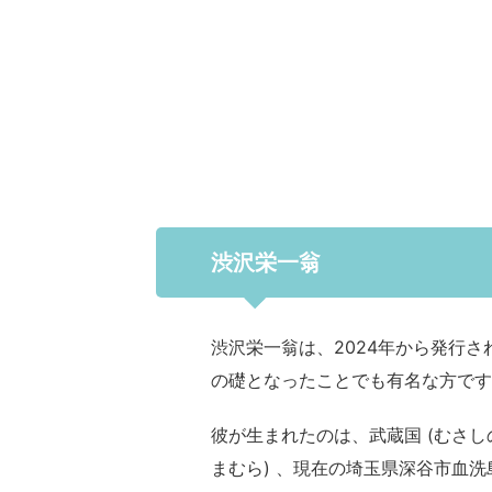
渋沢栄一翁
渋沢栄一翁は、2024年から発行
の礎となったことでも有名な方です
彼が生まれたのは、武蔵国 (むさしの
まむら) 、現在の埼玉県深谷市血洗島