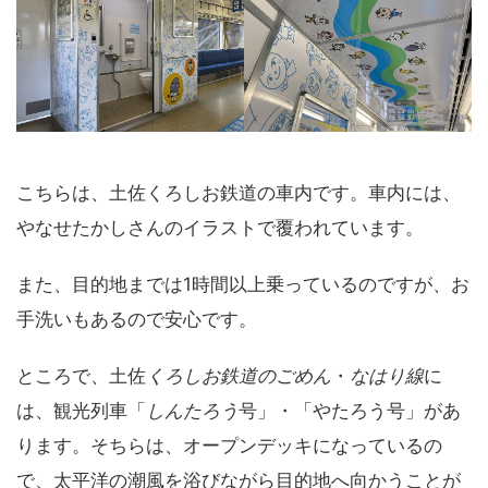
こちらは、土佐くろしお鉄道の車内です。車内には、
やなせたかしさんのイラストで覆われています。
また、目的地までは1時間以上乗っているのですが、お
手洗いもあるので安心です。
ところで、土佐
くろしお鉄道のごめん
・
なはり線
に
は、観光列車「
しんたろう
号」・「やたろう号」があ
ります。そちらは、オープンデッキになっているの
で、太平洋の潮風を浴びながら目的地へ向かうことが