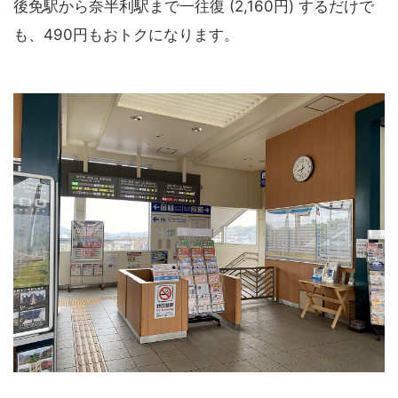
後免駅から奈半利駅まで一往復 (2,160円) するだけで
も、490円もおトクになります。