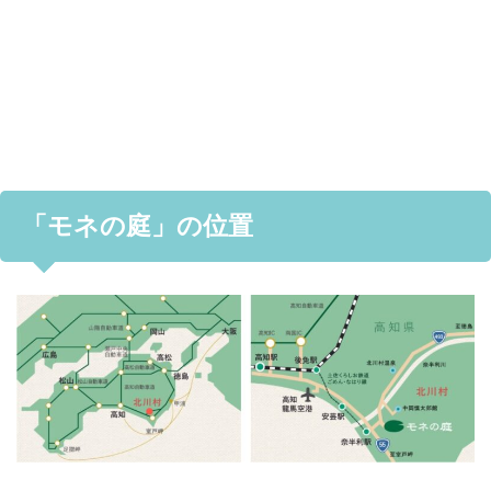
「モネの庭」の位置