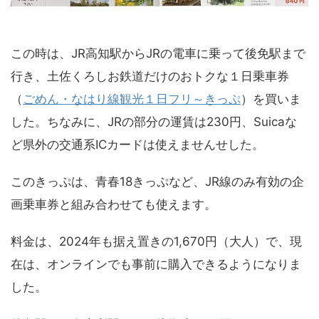
この時は、JR高知駅からJRの電車に乗って後免駅まで
行き、土佐くろしお鉄道だけのおトクな１日乗車券
（
ごめん・なはり線観光１日フリ～きっぷ
）を買いま
した。ちなみに、JRの部分の運賃は230円、Suicaな
ど県外の交通系ICカードは使えませんせした。
このきっぷは、青春18きっぷなど、JR線のみ有効の企
画乗車券と組み合わせても使えます。
料金は、2024年も据え置きの1,670円（大人）で、現
在は、オンラインでも事前に購入できるようになりま
した。