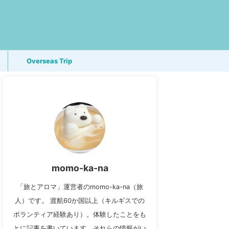
Overseas Trip
momo-ka-na
「旅とアロマ」運営者のmomo-ka-na（旅
人）です。 渡航60か国以上（キルギスでの
ボランティア経験あり）。体験したことをも
とに記事を書いています。それらの情報がい