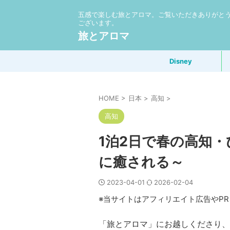
五感で楽しむ旅とアロマ。ご覧いただきありがと
ございます。
旅とアロマ
Disney
HOME
>
日本
>
高知
>
高知
1泊2日で春の高知・
に癒される～
2023-04-01
2026-02-04
※当サイトはアフィリエイト広告やP
「旅とアロマ」にお越しくださり、