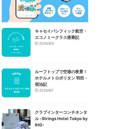
キャセイパシフィック航空・
エコノミークラス搭乗記
2026/8/5
ルーフトップで空港の夜景！
ホテルメトロポリタン 羽田・
宿泊記
2026/8/1
クラブインターコンチネンタ
ル -Strings Hotel Tokyo by
IHG-