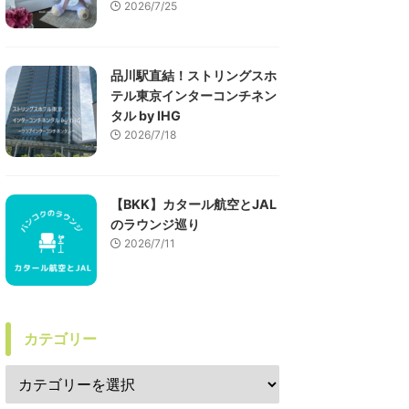
2026/7/25
品川駅直結！ストリングスホ
テル東京インターコンチネン
タル by IHG
2026/7/18
【BKK】カタール航空とJAL
のラウンジ巡り
2026/7/11
カテゴリー