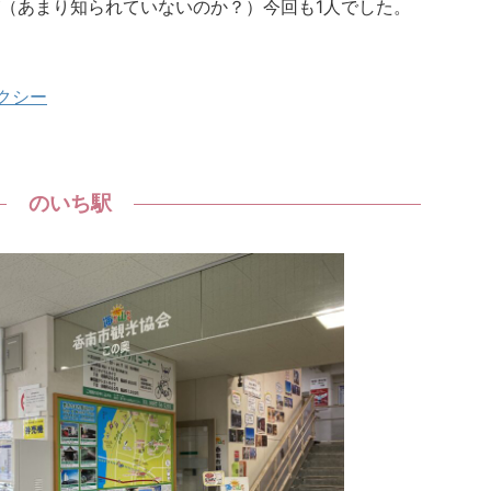
（あまり知られていないのか？）今回も1人でした。
クシー
のいち駅