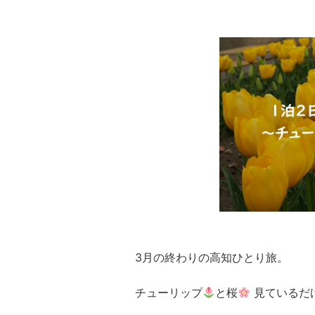
3月の終わりの高知ひとり旅。
チューリップ
と桜
見ているだ