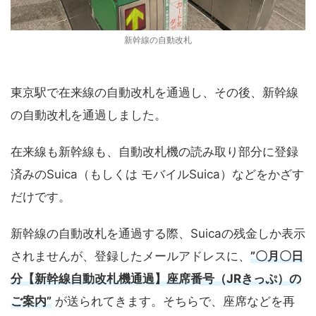
新幹線の自動改札
東京駅で在来線の自動改札を通過し、その後、新幹線
の自動改札を通過しました。
在来線も新幹線も、自動改札機の読み取り部分に登録
済みのSuica（もしくは モバイルSuica）などをかざす
だけです。
新幹線の自動改札を通過する際、Suicaの残金しか表示
されませんが、登録したメールアドレスに、
”〇月〇日
分【新幹線自動改札機通過】座席番号（JRきっぷ）の
ご案内”
が送られてきます。そちらで、座席などを再