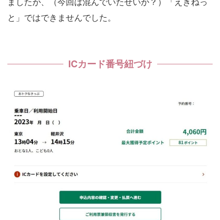
ましたが、（今回は混んでいたせいか？）「えきねっ
と」ではできませんでした。
ICカード番号紐づけ