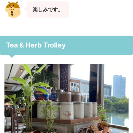
楽しみです。
Tea & Herb Trolley