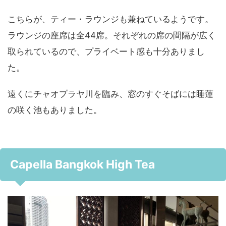
こちらが、ティー・ラウンジも兼ねているようです。
ラウンジの座席は全44席。それぞれの席の間隔が広く
取られているので、プライベート感も十分ありまし
た。
遠くにチャオプラヤ川を臨み、窓のすぐそばには睡蓮
の咲く池もありました。
Capella Bangkok High Tea