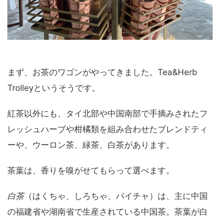
まず、お茶のワゴンがやってきました。Tea&Herb
Trolleyというそうです。
紅茶以外にも、タイ北部や中国南部で手摘みされたフ
レッシュハーブや柑橘類を組み合わせたブレンドティ
ーや、ウーロン茶、緑茶、白茶があります。
茶葉は、香りを嗅がせてもらって選べます。
白茶
（はくちゃ、しろちゃ、パイチャ）は、主に中国
の福建省や湖南省で生産されている中国茶。茶葉が白