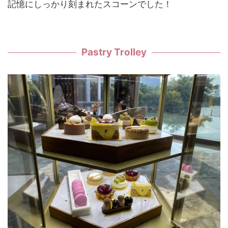
記憶にしっかり刻まれたスコーンでした！
Pastry Trolley