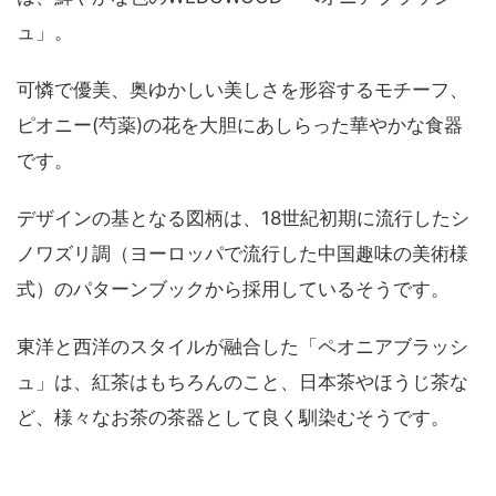
ュ」。
可憐で優美、奥ゆかしい美しさを形容するモチーフ、
ピオニー(芍薬)の花を大胆にあしらった華やかな食器
です。
デザインの基となる図柄は、18世紀初期に流行したシ
ノワズリ調（ヨーロッパで流行した中国趣味の美術様
式）のパターンブックから採用しているそうです。
東洋と西洋のスタイルが融合した「ペオニアブラッシ
ュ」は、紅茶はもちろんのこと、日本茶やほうじ茶な
ど、様々なお茶の茶器として良く馴染むそうです。