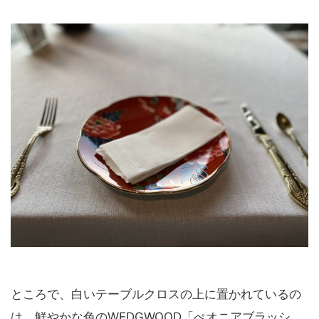
ところで、白いテーブルクロスの上に置かれているの
は、鮮やかな色のWEDGWOOD「ぺオニアブラッシ