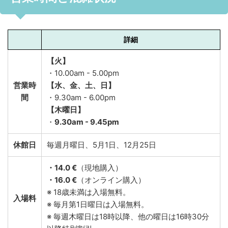
詳細
【火】
・10.00am - 5.00pm
営業時
【水、金、土、日】
間
・9.30am - 6.00pm
【木曜日】
・
9.30am - 9.45pm
休館日
毎週月曜日、5月1日、12月25日
・14.0 €
（現地購入）
・16.0 €
（オンライン購入）
※ 18歳未満は入場無料。
入場料
※ 毎月第1日曜日は入場無料。
※ 毎週木曜日は18時以降、他の曜日は16時30分