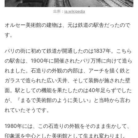
出所：
ja.wikipedia
オルセー美術館の建物は、元は鉄道の駅舎だったので
す。
パリの街に初めて鉄道が開通したのは1837年。こちら
の駅舎は、1900年に開催されたパリ万博に向けて造ら
れました。石造りの外観の内部は、アーチを描く鉄と
ガラスで造られた広い天井、そして装飾が施された壁
面。駅としての機能を果たしたのは40年足らずでした
が、『まるで美術館のように美しい』と当時から言わ
れていたそうです。
1980年には、この石造りの外観をそのまま生かして、
印象派を中心とした美術館として生まれ変わりまし