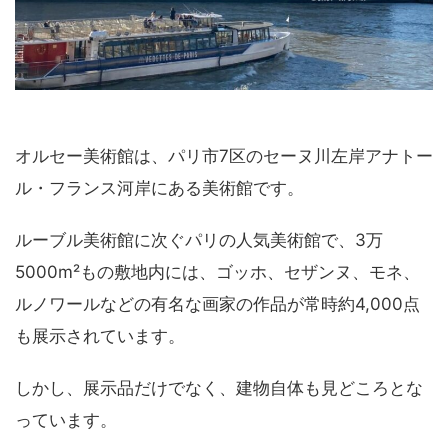
オルセー美術館は、パリ市7区のセーヌ川左岸アナトー
ル・フランス河岸にある美術館です。
ルーブル美術館に次ぐパリの人気美術館で、3万
5000m²もの敷地内には、ゴッホ、セザンヌ、モネ、
ルノワールなどの有名な画家の作品が常時約4,000点
も展示されています。
しかし、展示品だけでなく、建物自体も見どころとな
っています。