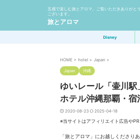
五感で楽しむ旅とアロマ。ご覧いただきありがと
ございます。
旅とアロマ
Disney
HOME
>
hotel
>
Japan
>
Japan
沖縄
ゆいレール「壷川駅
ホテル沖縄那覇・宿
2020-08-23
2025-04-18
※当サイトはアフィリエイト広告やP
「旅とアロマ」にお越しくださりあ