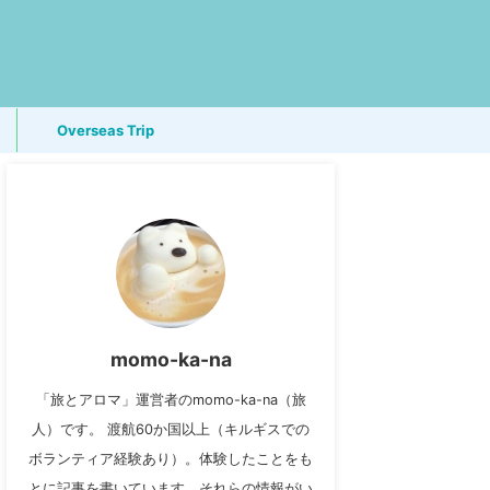
Overseas Trip
momo-ka-na
「旅とアロマ」運営者のmomo-ka-na（旅
人）です。 渡航60か国以上（キルギスでの
ボランティア経験あり）。体験したことをも
とに記事を書いています。それらの情報がい