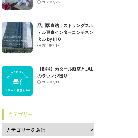
2026/7/25
品川駅直結！ストリングスホ
テル東京インターコンチネン
タル by IHG
2026/7/18
【BKK】カタール航空とJAL
のラウンジ巡り
2026/7/11
カテゴリー