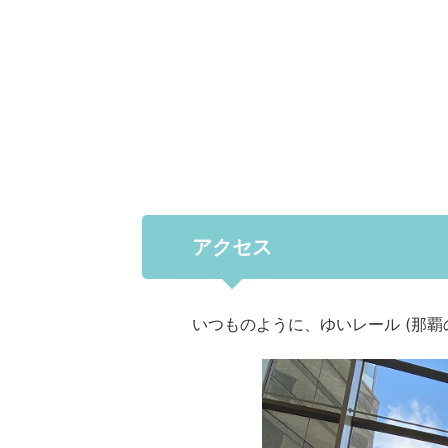
アクセス
いつものように、ゆいレール (那覇