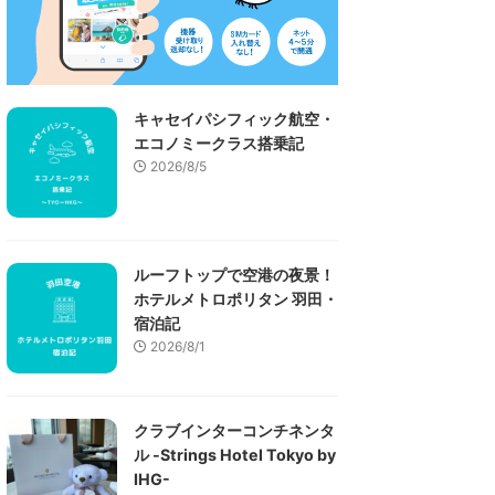
キャセイパシフィック航空・
エコノミークラス搭乗記
2026/8/5
ルーフトップで空港の夜景！
ホテルメトロポリタン 羽田・
宿泊記
2026/8/1
クラブインターコンチネンタ
ル -Strings Hotel Tokyo by
IHG-