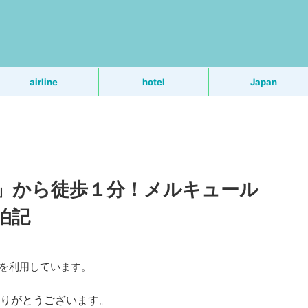
う
airline
hotel
Japan
」から徒歩１分！メルキュール
泊記
Rを利用しています。
りがとうございます。