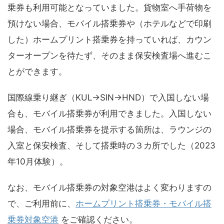
乗券も利用可能となっていました。貨物室へ手荷物を
預けない場合、モバイル搭乗券や（ホテルなどで印刷
した）ホームプリント搭乗券を持っていれば、カウン
ターオープンを待たず、そのまま保安検査場へ進むこ
とができます。
国際線乗り継ぎ（KUL→SIN→HND）で入国しない場
合も、モバイル搭乗券が利用できました。入国しない
場合、モバイル搭乗券を提示する箇所は、ラウンジの
入室と保安検査、そして搭乗時の３カ所でした（2023
年10月体験）。
なお、モバイル搭乗券の対象空港はよく変わりますの
で、ご利用前に、
ホームプリント搭乗券・モバイル搭
乗券対象空港
をご確認ください。