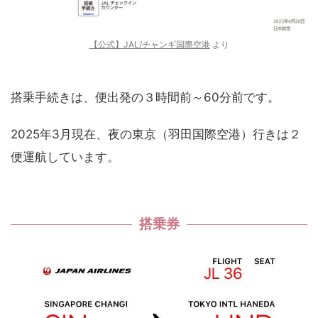
【公式】JAL/チャンギ国際空港
より
搭乗手続きは、便出発の３時間前～60分前です。
2025年3月現在、夜の東京（羽田国際空港）行きは２
便運航しています。
搭乗券