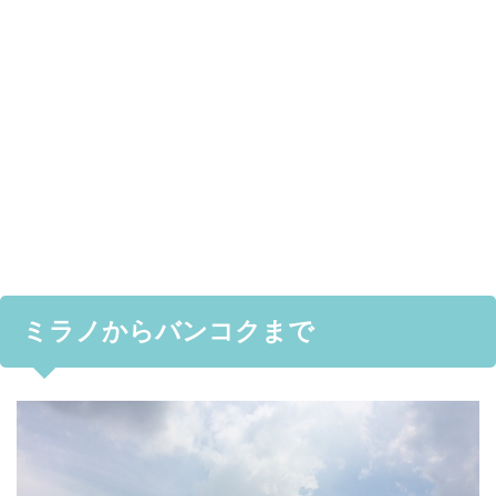
ミラノからバンコクまで