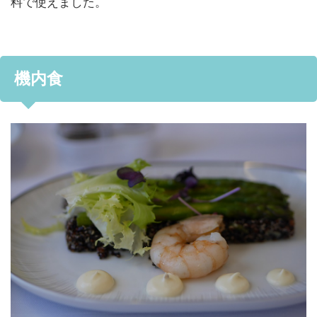
料で使えました。
機内食