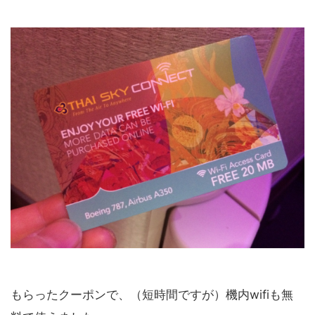
もらったクーポンで、（短時間ですが）機内wifiも無