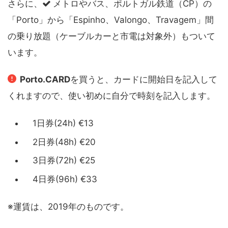
さらに、
メトロやバス、ポルトガル鉄道（CP）の
「Porto」から「Espinho、Valongo、Travagem」間
の乗り放題（ケーブルカーと市電は対象外）もついて
います。
Porto.CARD
を買うと、カードに開始日を記入して
くれますので、使い初めに自分で時刻を記入します。
1日券(24h) €13
2日券(48h) €20
3日券(72h) €25
4日券(96h) €33
※運賃は、2019年のものです。