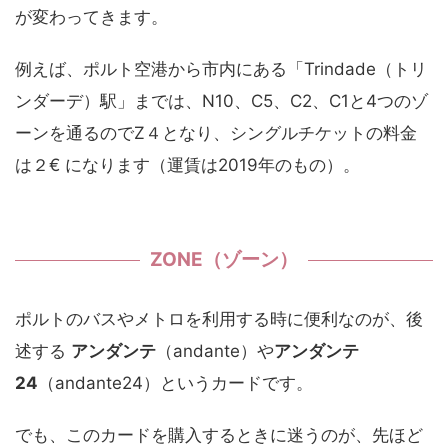
が変わってきます。
例えば、ポルト空港から市内にある「Trindade（トリ
ンダーデ）駅」までは、N10、C5、C2、C1と4つのゾ
ーンを通るのでZ４となり、シングルチケットの料金
は２€ になります（運賃は2019年のもの）。
ZONE（ゾーン）
ポルトのバスやメトロを利用する時に便利なのが、後
述する
アンダンテ
（andante）や
アンダンテ
24
（andante24）というカードです。
でも、このカードを購入するときに迷うのが、先ほど