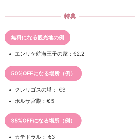
特典
無料になる観光地の例
エンリケ航海王子の家：€2.2
50%OFFになる場所（例）
クレリゴスの塔： €3
ボルサ宮殿：€５
35%OFFになる場所（例）
カテドラル： €3