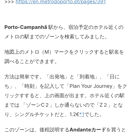
>>>
https://en.metrodoporto.pt/pages/391
Porto-Campanhã
駅から、宿泊予定のホテル近くの
メトロの駅までのゾーンを検索してみました。
地図上のメトロ（M）マークをクリックすると駅名を
調べることができます。
方法は簡単です。「出発地」と「到着地」、「日に
ち」、「時刻」を記入して「Plan Your Journey」をク
リックすすると、上の画面が出ます。ホテル近くの駅
までは 「ゾーンC２」しか通らないので「Z２」とな
り、シングルチケットだと、1.2€
*1
でした。
このゾーンは、後程説明する
Andanteカード
を買うと