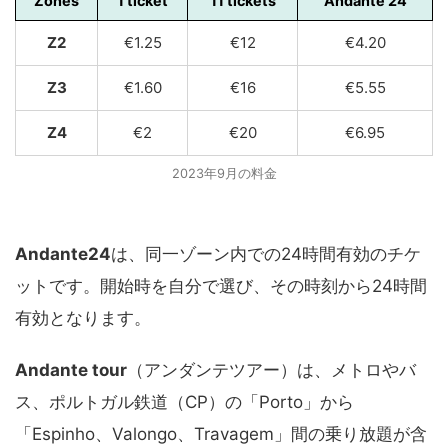
Zones
1 ticket
11 tickets
Andante 24
Z2
€1.25
€12
€4.20
Z3
€1.60
€16
€5.55
Z4
€2
€20
€6.95
2023年9月の料金
Andante24
は、同一ゾーン内での24時間有効のチケ
ットです。開始時を自分で選び、その時刻から24時間
有効となります。
Andante tour
（アンダンテツアー）は、メトロやバ
ス、ポルトガル鉄道（CP）の「Porto」から
「Espinho、Valongo、Travagem」間の乗り放題が含