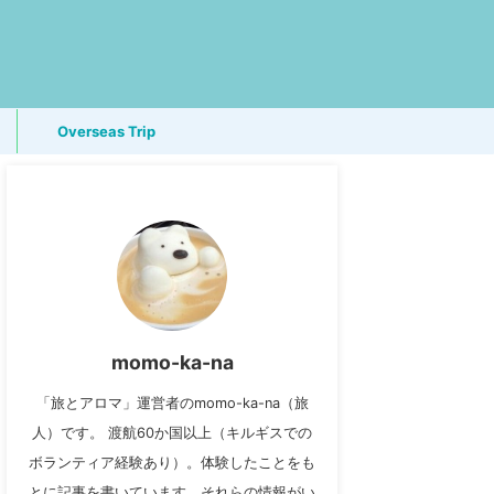
Overseas Trip
momo-ka-na
「旅とアロマ」運営者のmomo-ka-na（旅
人）です。 渡航60か国以上（キルギスでの
ボランティア経験あり）。体験したことをも
とに記事を書いています。それらの情報がい