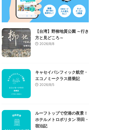
【台湾】野柳地質公園 ～行き
方と見どころ～
2026/8/8
キャセイパシフィック航空・
エコノミークラス搭乗記
2026/8/5
ルーフトップで空港の夜景！
ホテルメトロポリタン 羽田・
宿泊記