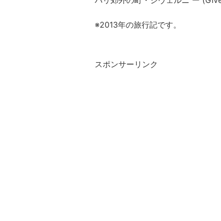
パリ郊外の町・ジヴェルニ ー (Giv
※2013年の旅行記です。
スポンサーリンク