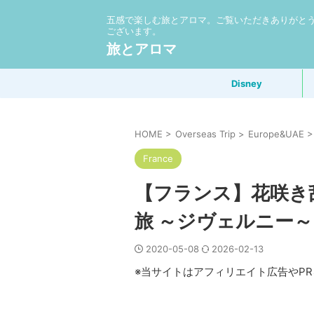
五感で楽しむ旅とアロマ。ご覧いただきありがと
ございます。
旅とアロマ
Disney
HOME
>
Overseas Trip
>
Europe&UAE
>
France
【フランス】花咲き
旅 ～ジヴェルニー～
2020-05-08
2026-02-13
※当サイトはアフィリエイト広告やP