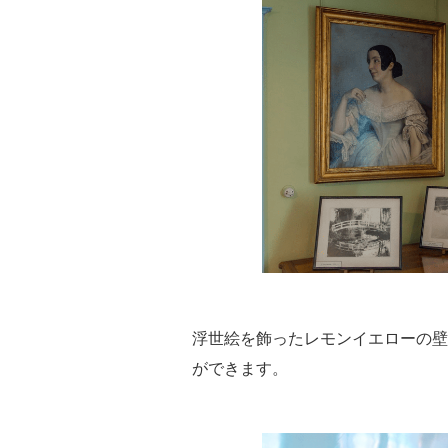
浮世絵を飾ったレモンイエローの壁
ができます。