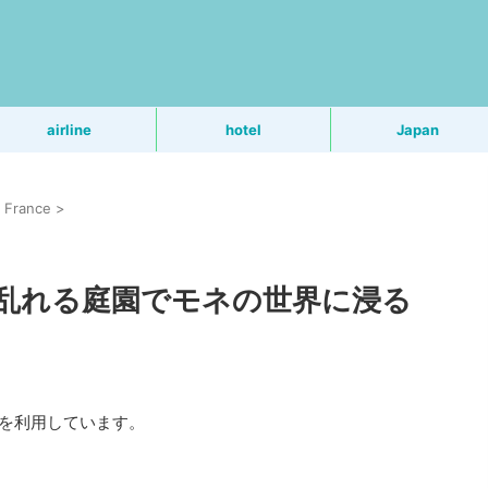
う
airline
hotel
Japan
France
>
乱れる庭園でモネの世界に浸る
Rを利用しています。