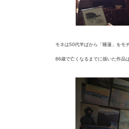
モネは50代半ばから「睡蓮」をモ
86歳で亡くなるまでに描いた作品は