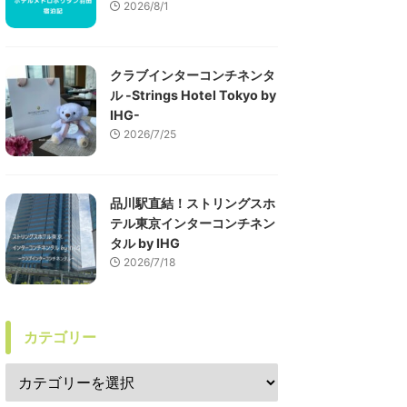
2026/8/1
クラブインターコンチネンタ
ル -Strings Hotel Tokyo by
IHG-
2026/7/25
品川駅直結！ストリングスホ
テル東京インターコンチネン
タル by IHG
2026/7/18
カテゴリー