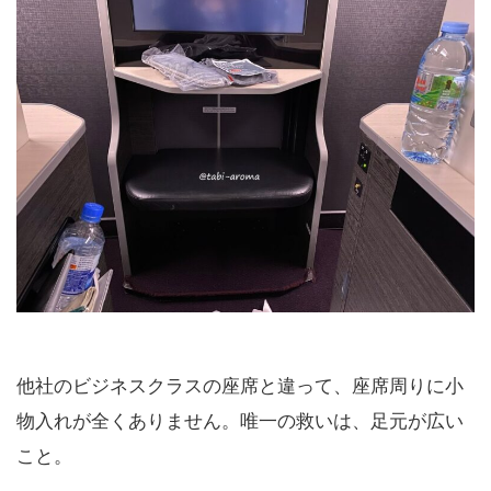
他社のビジネスクラスの座席と違って、座席周りに小
物入れが全くありません。唯一の救いは、足元が広い
こと。