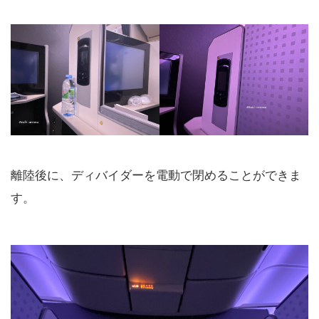
離陸後に、ディバイダーを電動で閉めることができま
す。