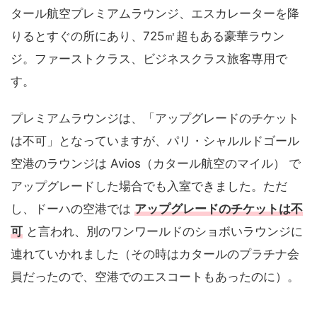
タール航空プレミアムラウンジ、エスカレーターを降
りるとすぐの所にあり、725㎡超もある豪華ラウン
ジ。ファーストクラス、ビジネスクラス旅客専用で
す。
プレミアムラウンジは、「アップグレードのチケット
は不可」となっていますが、パリ・シャルルドゴール
空港のラウンジは Avios（カタール航空のマイル） で
アップグレードした場合でも入室できました。ただ
し、ドーハの空港では
アップグレードのチケットは不
可
と言われ、別のワンワールドのショボいラウンジに
連れていかれました（その時はカタールのプラチナ会
員だったので、空港でのエスコートもあったのに）。