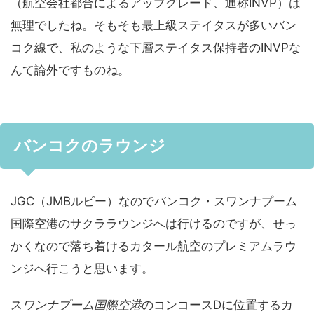
（航空会社都合によるアップグレード、通称INVP）は
無理でしたね。そもそも最上級ステイタスが多いバン
コク線で、私のような下層ステイタス保持者のINVPな
んて論外ですものね。
バンコクのラウンジ
JGC（JMBルビー）なのでバンコク・スワンナプーム
国際空港のサクララウンジへは行けるのですが、せっ
かくなので落ち着けるカタール航空のプレミアムラウ
ンジへ行こうと思います。
ス
ワンナプーム国際空港
のコンコースDに位置するカ