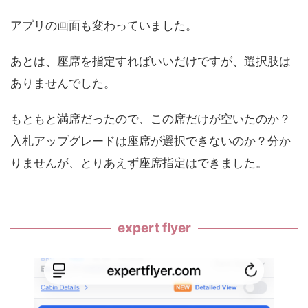
アプリの画面も変わっていました。
あとは、座席を指定すればいいだけですが、選択肢は
ありませんでした。
もともと満席だったので、この席だけが空いたのか？
入札アップグレードは座席が選択できないのか？分か
りませんが、とりあえず座席指定はできました。
expert flyer