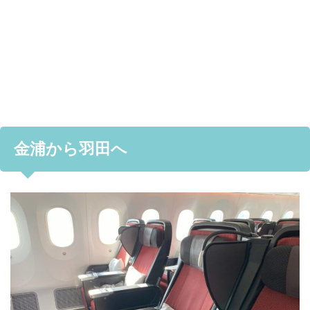
金浦から羽田へ