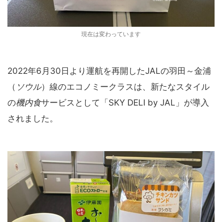
現在は変わっています
2022年6月30日より運航を再開したJALの羽田～金浦
（
ソウル
）線のエコノミークラスは、新たなスタイル
の
機内食
サービスとして「SKY DELI by JAL」が導入
されました。