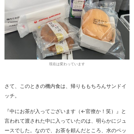
現在は変わっています
さて、このときの機内食は、帰りももちろんサンドイ
ッチ。
『中にお茶が入ってございます（←官僚か！笑）』と
言われて渡された中に入っていたのは、明らかにジュ
ースでした。なので、お茶を頼んだところ、水のペッ