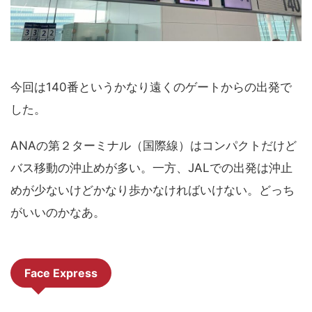
今回は140番というかなり遠くのゲートからの出発で
した。
ANAの第２ターミナル（国際線）はコンパクトだけど
バス移動の沖止めが多い。一方、JALでの出発は沖止
めが少ないけどかなり歩かなければいけない。どっち
がいいのかなあ。
Face Express