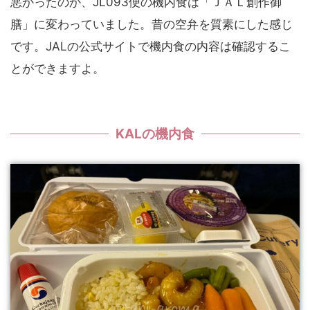
悪かったのか、JL093便の機内食は「ＪＡＬ創作御
膳」に変わっていました。昔の空弁を質素にした感じ
です。JALの公式サイトで機内食の内容は確認するこ
とができますよ。
KALの機内食