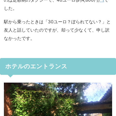
のは定額制のタクシーで、40ユーロ(約4,800円)
*1
で
した。
駅から乗ったときは「30ユーロ？ぼられてない？」と
友人と話していたのですが、却って少なくて、申し訳
なかったです。
ホテルのエントランス