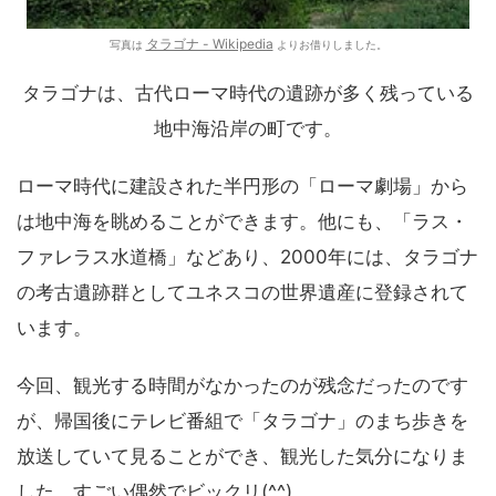
タラゴナ - Wikipedia
写真は
よりお借りしました。
タラゴナは、古代ローマ時代の遺跡が多く残っている
地中海沿岸の町です。
ローマ時代に建設された半円形の「ローマ劇場」から
は地中海を眺めることができます。他にも、「ラス・
ファレラス水道橋」などあり、2000年には、タラゴナ
の考古遺跡群としてユネスコの世界遺産に登録されて
います。
今回、観光する時間がなかったのが残念だったのです
が、帰国後にテレビ番組で「タラゴナ」のまち歩きを
放送していて見ることができ、観光した気分になりま
した。すごい偶然でビックリ(^^)。