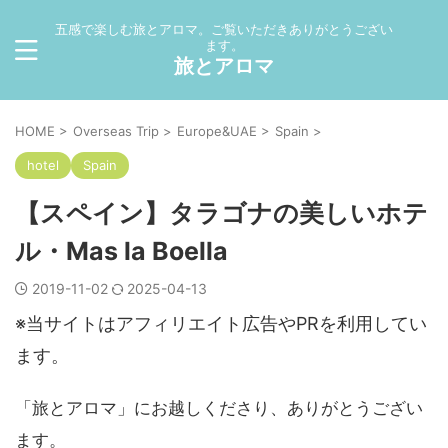
五感で楽しむ旅とアロマ。ご覧いただきありがとうござい
ます。
旅とアロマ
HOME
>
Overseas Trip
>
Europe&UAE
>
Spain
>
hotel
Spain
【スペイン】タラゴナの美しいホテ
ル・Mas la Boella
2019-11-02
2025-04-13
※当サイトはアフィリエイト広告やPRを利用してい
ます。
「旅とアロマ」にお越しくださり、ありがとうござい
ます。