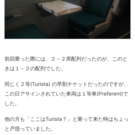
前回乗った際には、２－２席配列だったのが、このと
きは１－２の配列でした。
同じく２等(Turista) の早割チケットだったのですが、
この日アサインされていた車両は１等車(Preferent)で
した。
他の方も「ここはTurista？」と乗って来た時はちょっ
と戸惑っていました。