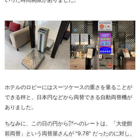
いった時間制限がありました。
ホテルのロビーにはスーツケースの重さを量ることが
できる秤と、日本円などから両替できる自動両替機が
ありました。
ちなみに、この日の円から㌆へのレートは、「大使館
前両替」という両替屋さんが "9.78" だったのに対し、