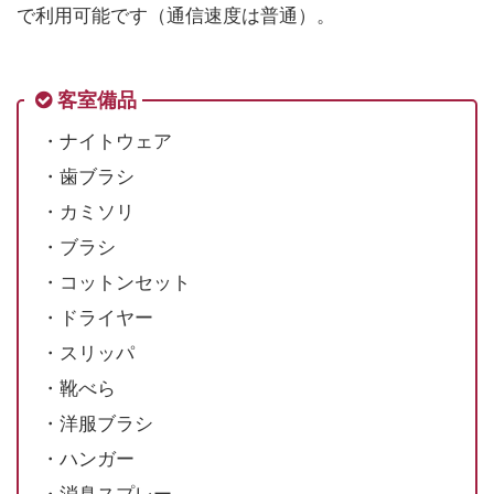
で利用可能です（通信速度は普通）。
客室備品
・ナイトウェア
・歯ブラシ
・カミソリ
・ブラシ
・コットンセット
・ドライヤー
・スリッパ
・靴べら
・洋服ブラシ
・ハンガー