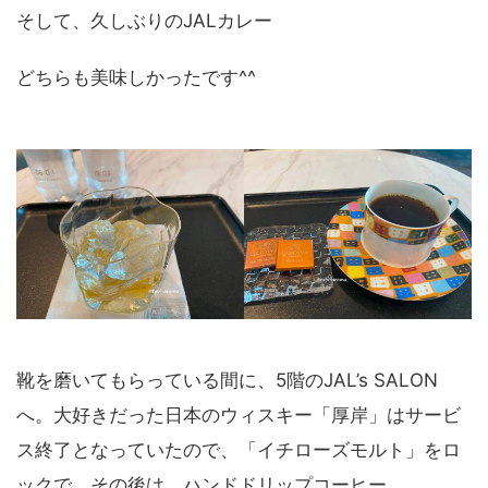
そして、久しぶりのJALカレー
どちらも美味しかったです^^
靴を磨いてもらっている間に、5階のJAL’s SALON
へ。大好きだった日本のウィスキー「厚岸」はサービ
ス終了となっていたので、「イチローズモルト」をロ
ックで。その後は、ハンドドリップコーヒー。