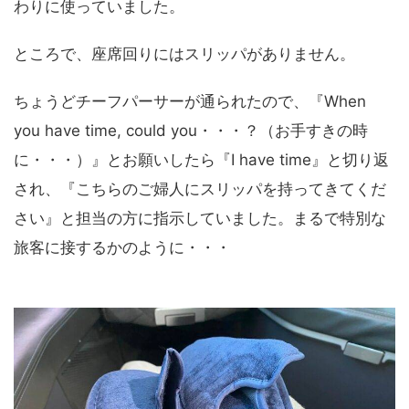
わりに使っていました。
ところで、座席回りにはスリッパがありません。
ちょうどチーフパーサーが通られたので、『When
you have time, could you・・・？（お手すきの時
に・・・）』とお願いしたら『I have time』と切り返
され、『こちらのご婦人にスリッパを持ってきてくだ
さい』と担当の方に指示していました。まるで特別な
旅客に接するかのように・・・