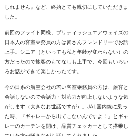
しれません』など、終始とても親切にしていただきま
した。
前回のフライト同様、ブリティッシュエアウェイズの
日本人の客室乗務員の方は皆さんフレンドリーでお話
上手。シニア（といっても私と年齢が変わらない）の
方だったので旅客のもてなしも上手で、今回もいろい
ろお話ができて楽しかったです。
今の日系の航空会社の若い客室乗務員の方は、旅客と
会話しないので会話力・対応力が向上しないような気
がします（大きなお世話ですが）。JAL国内線に乗っ
た時、『ギャレーから出てこないんですよ！』とギャ
レーのカーテンを開け、品質チェッカーとして搭乗し
ていた方が嘆きながら話してくれました。