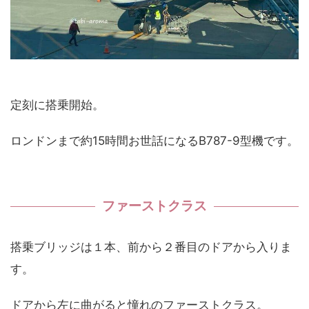
定刻に搭乗開始。
ロンドンまで約15時間お世話になるB787-9型機です。
ファーストクラス
搭乗ブリッジは１本、前から２番目のドアから入りま
す。
ドアから左に曲がると憧れのファーストクラス。