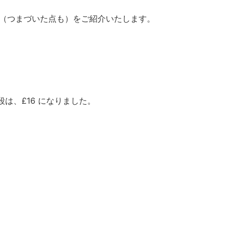
法（つまづいた点も）をご紹介いたします。
段は、£16 になりました。