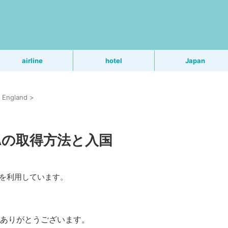
う
airline
hotel
Japan
England
>
TAの取得方法と入国
Rを利用しています。
ありがとうございます。