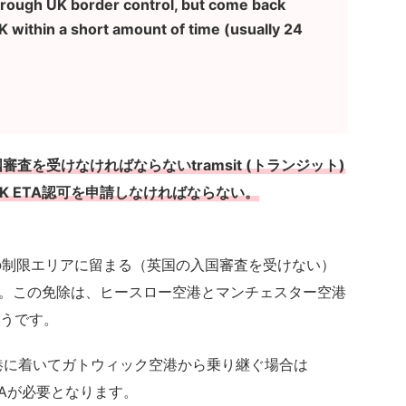
through UK border control, but come back
K within a short amount of time (usually 24
査を受けなければならないtramsit (トランジット)
K ETA認可を申請しなければならない。
空港の制限エリアに留まる（英国の入国審査を受けない）
す。この免除は、ヒースロー空港とマンチェスター空港
うです。
港に着いてガトウィック空港から乗り継ぐ場合は
ETAが必要となります。