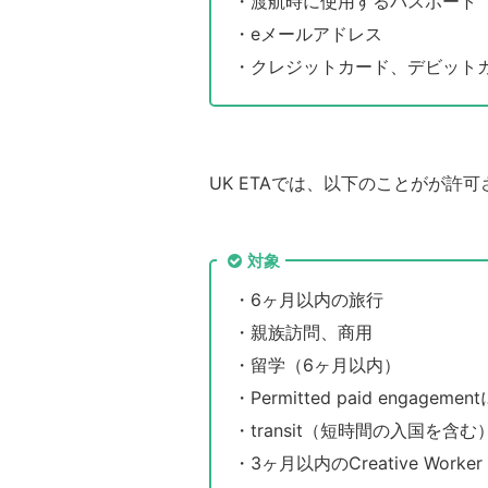
・渡航時に使用するパスポート
・eメールアドレス
・クレジットカード、デビットカード、
UK ETAでは、以下のことがが許
対象
・6ヶ月以内の旅行
・親族訪問、商用
・留学（6ヶ月以内）
・Permitted paid engageme
・transit（短時間の入国を含む
・3ヶ月以内のCreative Worker 