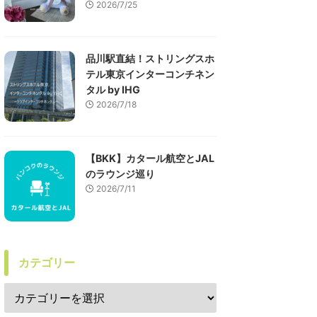
2026/7/25
品川駅直結！ストリングスホ
テル東京インターコンチネン
タル by IHG
2026/7/18
【BKK】カタール航空とJAL
のラウンジ巡り
2026/7/11
カテゴリー