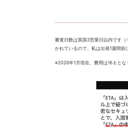
審査日数は英国3営業日以内です（
かれているので、私は出発1週間前
※2026年1月現在、費用は16￡と