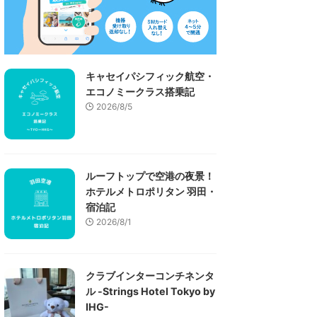
キャセイパシフィック航空・
エコノミークラス搭乗記
2026/8/5
ルーフトップで空港の夜景！
ホテルメトロポリタン 羽田・
宿泊記
2026/8/1
クラブインターコンチネンタ
ル -Strings Hotel Tokyo by
IHG-