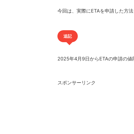
今回は、実際にETAを申請した方
追記
2025年4月9日からETAの申請の値
スポンサーリンク