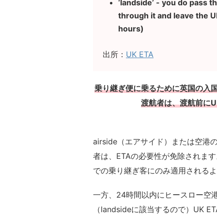
‘landside’ - you do pass 
through it and leave the U
hours)
出所：
UK ETA
乗り継ぎ便に乗るために英国の入国審
渡航者は、渡航前にU
airside（エアサイド）または
者は、ETAの必要性が免除されま
での乗り継ぎ客にのみ適用されるよ
一方、24時間以内にヒースロー空
（landsideに該当するので）UK 