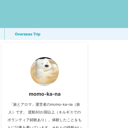
Overseas Trip
momo-ka-na
「旅とアロマ」運営者のmomo-ka-na（旅
人）です。 渡航60か国以上（キルギスでの
ボランティア経験あり）。体験したことをも
とに記事を書いています。それらの情報がい