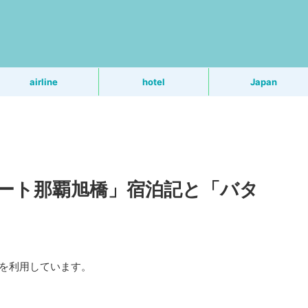
う
airline
hotel
Japan
ート那覇旭橋」宿泊記と「バタ
Rを利用しています。