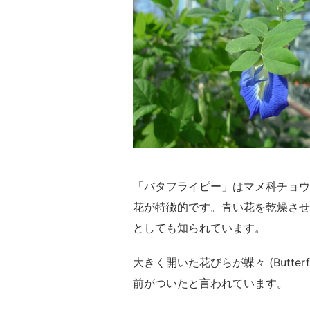
「バタフライピー」はマメ科チョウ
花が特徴的です。青い花を乾燥させ
としても知られています。
大きく開いた花びらが蝶々 (Butter
前がついたと言われています。