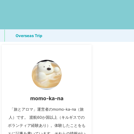
Overseas Trip
momo-ka-na
「旅とアロマ」運営者のmomo-ka-na（旅
人）です。 渡航60か国以上（キルギスでの
ボランティア経験あり）。体験したことをも
とに記事を書いています。それらの情報がい