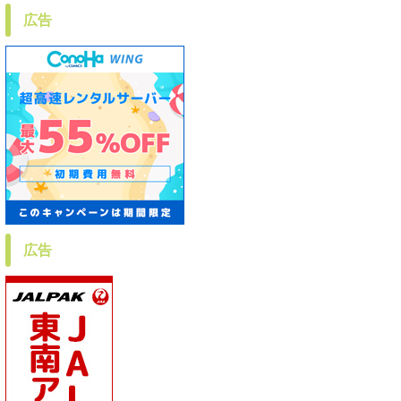
広告
広告