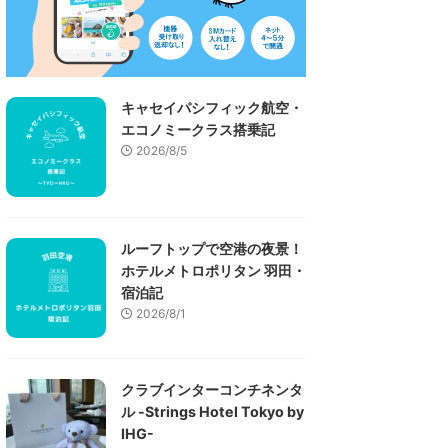
キャセイパシフィック航空・
エコノミークラス搭乗記
2026/8/5
ルーフトップで空港の夜景！
ホテルメトロポリタン 羽田・
宿泊記
2026/8/1
クラブインターコンチネンタ
ル -Strings Hotel Tokyo by
IHG-