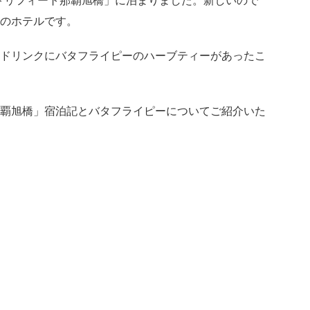
トリフィート那覇旭橋」に泊まりました。新しいので
のホテルです。
ドリンクにバタフライピーのハーブティーがあったこ
覇旭橋」宿泊記とバタフライピーについてご紹介いた