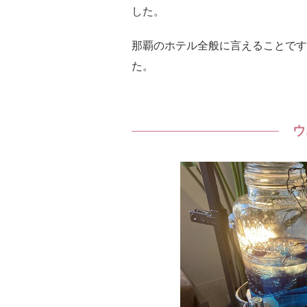
した。
那覇のホテル全般に言えることです
た。
ウ