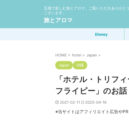
五感で楽しむ旅とアロマ。ご覧いただきありがと
ございます。
旅とアロマ
Disney
HOME
>
hotel
>
Japan
>
Japan
沖縄
「ホテル・トリフィ
フライピー」のお話
2021-02-11
2025-04-16
※当サイトはアフィリエイト広告やP