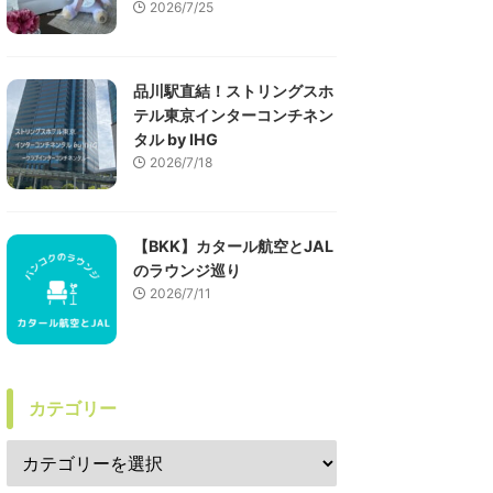
2026/7/25
品川駅直結！ストリングスホ
テル東京インターコンチネン
タル by IHG
2026/7/18
【BKK】カタール航空とJAL
のラウンジ巡り
2026/7/11
カテゴリー