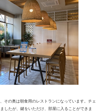
、その奥は朝食用のレストランになっています。チェ
きましたが、鍵をいただけ、部屋に入ることができま