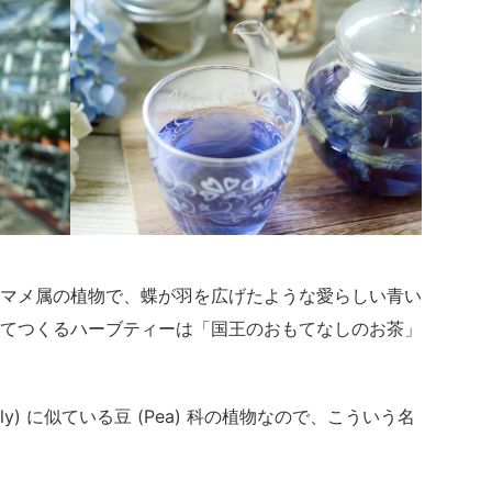
マメ属の植物で、蝶が羽を広げたような愛らしい青い
てつくるハーブティーは「国王のおもてなしのお茶」
fly) に似ている豆 (Pea) 科の植物なので、こういう名