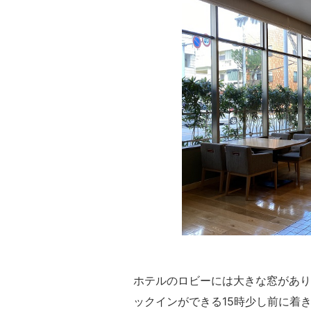
ホテルのロビーには大きな窓があり
ックインができる15時少し前に着