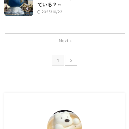
ている？～
2025/10/23
Next »
1
2