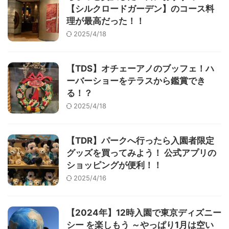
【シルクロードガーデン】のコース料
理が最高だった！！
2025/4/18
【TDS】オチェーアノのブッフェ！ハ
ーバーショーをテラスから鑑賞でき
る！？
2025/4/18
【TDR】パークへ行ったら入園者限定
グッズを買ってみよう！ 公式アプリの
ショッピングが便利！！
2025/4/16
【2024年】12時入園で東京ディズニー
シー を楽しもう ～やっぱり1月は空い