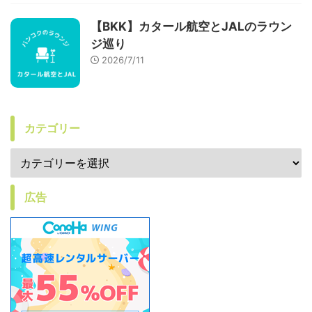
【BKK】カタール航空とJALのラウン
ジ巡り
2026/7/11
カテゴリー
広告