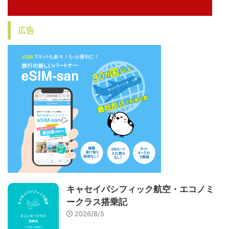
広告
キャセイパシフィック航空・エコノミ
ークラス搭乗記
2026/8/5