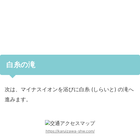
白糸の滝
次は、マイナスイオンを浴びに白糸 (しらいと) の滝へ
進みます。
https://karuizawa-shw.com/