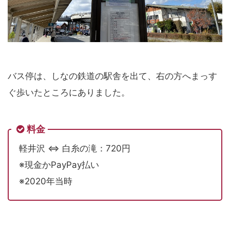
バス停は、しなの鉄道の駅舎を出て、右の方へまっす
ぐ歩いたところにありました。
料金
軽井沢 ⇔ 白糸の滝：720円
※現金かPayPay払い
※2020年当時