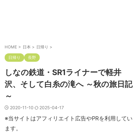
HOME
>
日本
>
日帰り
>
日帰り
長野
しなの鉄道・SR1ライナーで軽井
沢、そして白糸の滝へ ～秋の旅日記
～
2020-11-10
2025-04-17
※当サイトはアフィリエイト広告やPRを利用してい
ます。