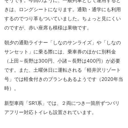
そうです。今回のように、一般列車として運用すると
きは、ロングシートになります。通勤・通学にも利用
するのでつり革もついていました。ちょっと見にくい
のですが、赤い座席も模様は果物です。
朝夕の通勤ライナー「しなのサンライズ」や「しなの
サンセット」に乗る際には、乗車券のほかに別料金
（上田～長野は300円、小諸～長野は400円）が必要
です。また、土曜休日に運転される「軽井沢リゾート
号」では軽食付きのプランもあるようです（2020年当
時）。
新型車両「SR1系」では、２両につき一箇所ずつバリ
アフリー対応トイレも設置されています。