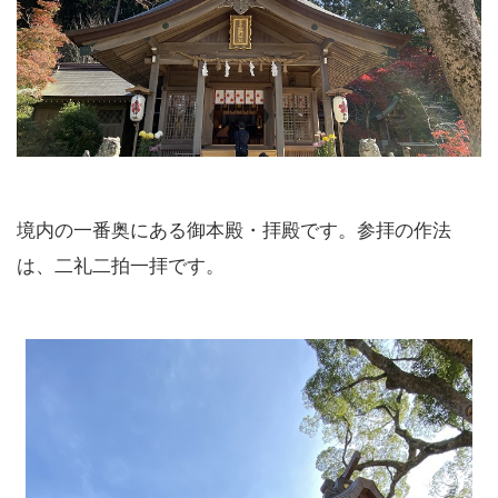
境内の一番奥にある御本殿・拝殿です。参拝の作法
は、二礼二拍一拝です。