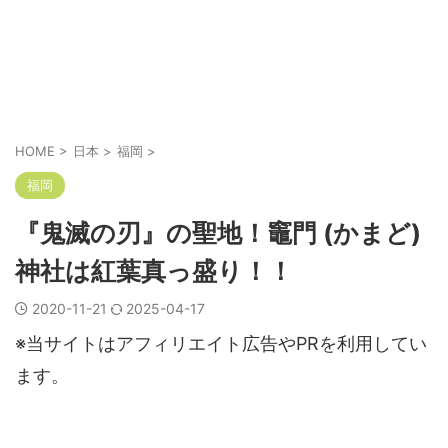
HOME
>
日本
>
福岡
>
福岡
『鬼滅の刃』の聖地！竈門 (かまど)
神社は紅葉真っ盛り！！
2020-11-21
2025-04-17
※当サイトはアフィリエイト広告やPRを利用してい
ます。