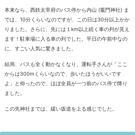
本来なら、西鉄太宰府のバス停から内山 (竈門神社) ま
では、10分くらいなのですが、この日は30分以上かか
りました。さらに、先には１km以上続く車の列が見え
ます！駐車場に入る車の列でした。平日の午前中なの
に、すごい人気に驚きました。
結局、バスも全く動かなくなり、運転手さんが「ここ
からは300mくらいなので、歩いたほうがいいです
よ」と仰ったので、ほぼ全員が一つ前のバス停で降り
ました。
この先神社までは、緩い坂道を上る感じでした。