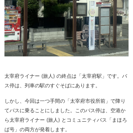
太宰府ライナー (旅人) の終点は「太宰府駅」です。バ
ス停は、列車の駅のすぐそばにあります。
しかし、今回は一つ手間の「太宰府市役所前」で降り
てバスに乗ることにしました。このバス停は、空港か
ら太宰府ライナー (旅人) とコミュニティバス「まほろ
ば号」の両方が発着します。