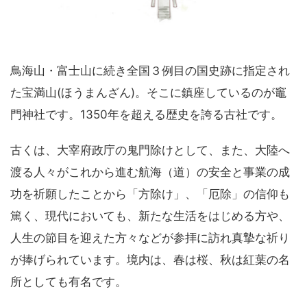
鳥海山・富士山に続き全国３例目の国史跡に指定され
た宝満山(ほうまんざん)。そこに鎮座しているのが竈
門神社です。1350年を超える歴史を誇る古社です。
古くは、大宰府政庁の鬼門除けとして、また、大陸へ
渡る人々がこれから進む航海（道）の安全と事業の成
功を祈願したことから「方除け」、「厄除」の信仰も
篤く、現代においても、新たな生活をはじめる方や、
人生の節目を迎えた方々などが参拝に訪れ真摯な祈り
が捧げられています。境内は、春は桜、秋は紅葉の名
所としても有名です。