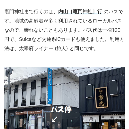
竈門神社まで行くのは、
内山［竈門神社］行
のバスで
す。地域の高齢者が多く利用されているローカルバス
なので、乗れないこともあります。バス代は一律100
円で、Suicaなど交通系ICカードも使えました。利用方
法は、太宰府ライナー (旅人) と同じです。