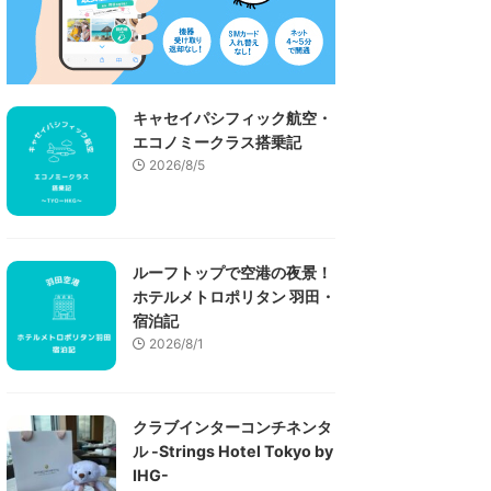
キャセイパシフィック航空・
エコノミークラス搭乗記
2026/8/5
ルーフトップで空港の夜景！
ホテルメトロポリタン 羽田・
宿泊記
2026/8/1
クラブインターコンチネンタ
ル -Strings Hotel Tokyo by
IHG-