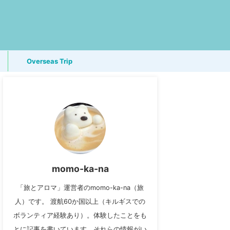
Overseas Trip
momo-ka-na
「旅とアロマ」運営者のmomo-ka-na（旅
人）です。 渡航60か国以上（キルギスでの
ボランティア経験あり）。体験したことをも
とに記事を書いています。それらの情報がい