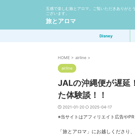
五感で楽しむ旅とアロマ。ご覧いただきありがと
ございます。
旅とアロマ
Disney
HOME
>
airline
>
airline
JALの沖縄便が遅
た体験談！！
2021-01-20
2025-04-17
※当サイトはアフィリエイト広告やP
「旅とアロマ」にお越しくださり、