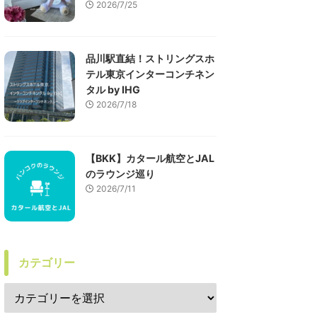
2026/7/25
品川駅直結！ストリングスホ
テル東京インターコンチネン
タル by IHG
2026/7/18
【BKK】カタール航空とJAL
のラウンジ巡り
2026/7/11
カテゴリー