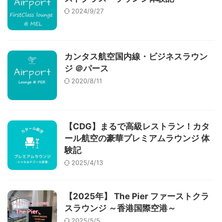
2024/9/27
カンタス航空国内線・ビジネスラウン
ジ ＠パース
2020/8/11
【CDG】まるで高級レストラン！カタ
ール航空の豪華プレミアムラウンジ 体
験記
2025/4/13
【2025年】 The Pier ファーストクラ
スラウンジ ～香港国際空港～
2025/5/5