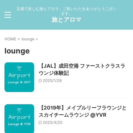
五感で楽しむ旅とアロマ。ご覧いただきありがとうござい
ます。
旅とアロマ
HOME
>
lounge
>
lounge
【JAL】成田空港 ファーストクラスラ
ウンジ体験記
2025/1/26
【2019年】メイプルリーフラウンジと
スカイチームラウンジ @YVR
2025/4/20