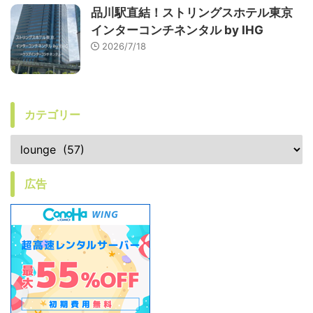
品川駅直結！ストリングスホテル東京
インターコンチネンタル by IHG
2026/7/18
カテゴリー
広告