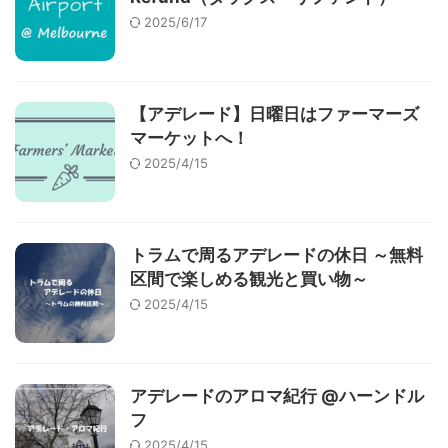
2025/6/17
【アデレード】日曜日はファーマーズ
マーケットへ！
2025/4/15
トラムで周るアデレードの休日 ～無料
区間で楽しめる観光と買い物～
2025/4/15
アデレードのアロマ紀行 @ハーンドル
フ
2025/4/15