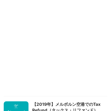
【2019年】メルボルン空港でのTax
Refund（タックス・リファンド）