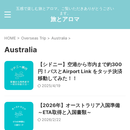
五感で楽しむ旅とアロマ。ご覧いただきありがとうござい
ます。
旅とアロマ
HOME
>
Overseas Trip
>
Australia
>
Australia
【シドニー】空港から市内まで約300
円！バスとAirport Link をタッチ決済
移動してみた！！
2025/4/19
【2026年】オーストラリア入国準備
～ETA取得と入国書類～
2026/2/22