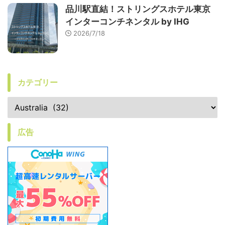
品川駅直結！ストリングスホテル東京
インターコンチネンタル by IHG
2026/7/18
カテゴリー
広告