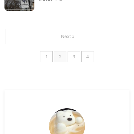
Next »
1
2
3
4