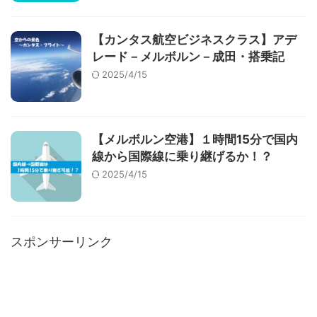
【カンタス航空ビジネスクラス】アデ
レード－メルボルン－成田・搭乗記
2025/4/15
【メルボルン空港】１時間15分で国内
線から国際線に乗り継げるか！？
2025/4/15
スポンサーリンク