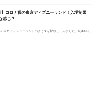
～3月】コロナ禍の東京ディズニーランド！入場制限
んな感じ？
の東京ディズニーランドのようすを比較してみました。5,000人