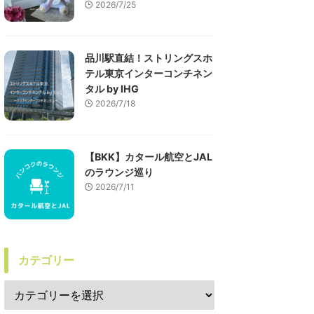
2026/7/25
品川駅直結！ストリングスホ
テル東京インターコンチネン
タル by IHG
2026/7/18
【BKK】カタール航空とJAL
のラウンジ巡り
2026/7/11
カテゴリー