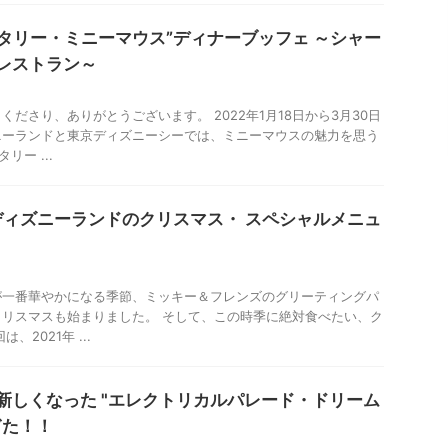
ータリー・ミニーマウス”ディナーブッフェ ～シャー
レストラン～
ださり、ありがとうございます。 2022年1月18日から3月30日
ニーランドと東京ディズニーシーでは、ミニーマウスの魅力を思う
リー ...
京ディズニーランドのクリスマス・ スペシャルメニュ
が一番華やかになる季節、ミッキー＆フレンズのグリーティングパ
リスマスも始まりました。 そして、この時季に絶対食べたい、ク
、2021年 ...
新しくなった "エレクトリカルパレード・ドリーム
ぎた！！