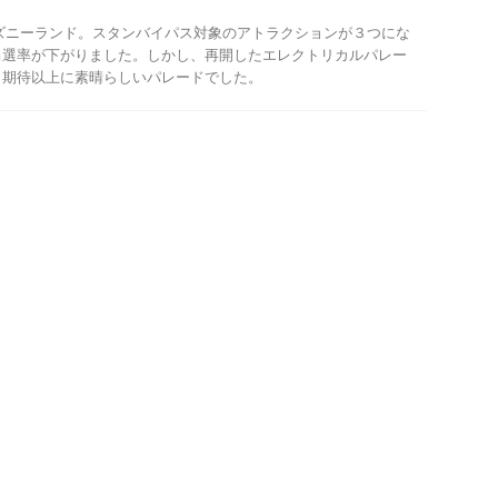
ディズニーランド。スタンバイパス対象のアトラクションが３つにな
当選率が下がりました。しかし、再開したエレクトリカルパレー
、期待以上に素晴らしいパレードでした。