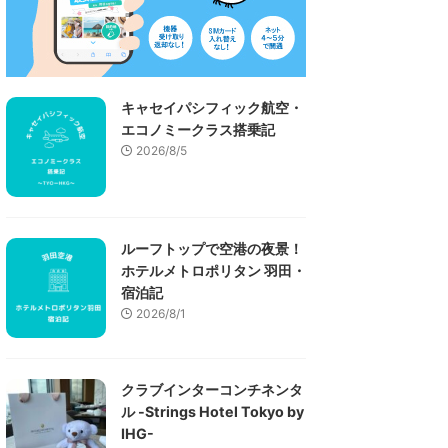
キャセイパシフィック航空・
エコノミークラス搭乗記
2026/8/5
ルーフトップで空港の夜景！
ホテルメトロポリタン 羽田・
宿泊記
2026/8/1
クラブインターコンチネンタ
ル -Strings Hotel Tokyo by
IHG-