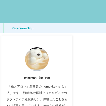
Overseas Trip
momo-ka-na
「旅とアロマ」運営者のmomo-ka-na（旅
人）です。 渡航60か国以上（キルギスでの
ボランティア経験あり）。体験したことをも
とに記事を書いています。それらの情報がい