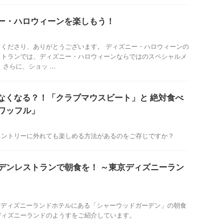
ニー・ハロウィーンを楽しもう！
くださり、ありがとうございます。 ディズニー・ハロウィーンの
ストランでは、ディズニー・ハロウィーンならではのスペシャルメ
さらに、ショッ ...
がなくなる？！「クラブマウスビート」と 絶対食べ
ワッフル」
エントリーに外れても楽しめる方法があるのをご存じですか？
デンレストランで朝食を！ ～東京ディズニーラン
東京ディズニーランドホテルにある「シャーウッドガーデン」の朝食
ディズニーランドのようすをご紹介しています。