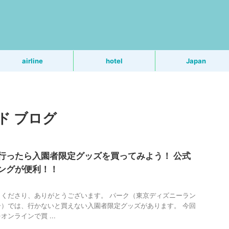
う
airline
hotel
Japan
ド ブログ
へ行ったら入園者限定グッズを買ってみよう！ 公式
ングが便利！！
くださり、ありがとうございます。 パーク（東京ディズニーラン
）では、行かないと買えない入園者限定グッズがあります。 今回
ンラインで買 ...