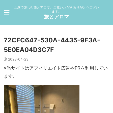
五感で楽しむ旅とアロマ。ご覧いただきありがとうござい
ます。
旅とアロマ
72CFC647-530A-4435-9F3A-
5E0EA04D3C7F
2023-04-23
※当サイトはアフィリエイト広告やPRを利用してい
ます。