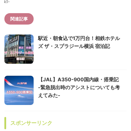
-
関連記事
駅近・朝食込で1万円台！相鉄ホテル
ズ ザ・スプラジール横浜 宿泊記
【JAL】A350-900国内線・搭乗記
-緊急脱出時のアシストについても考
えてみた-
スポンサーリンク