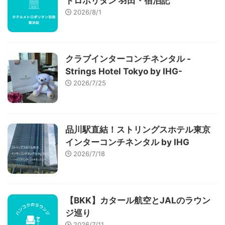
トロポリタン 羽田・宿泊記
2026/8/1
クラブインターコンチネンタル -
Strings Hotel Tokyo by IHG-
2026/7/25
品川駅直結！ストリングスホテル東京
インターコンチネンタル by IHG
2026/7/18
【BKK】カタール航空とJALのラウン
ジ巡り
2026/7/11