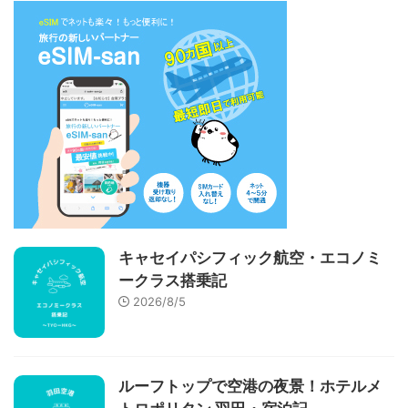
キャセイパシフィック航空・エコノミ
ークラス搭乗記
2026/8/5
ルーフトップで空港の夜景！ホテルメ