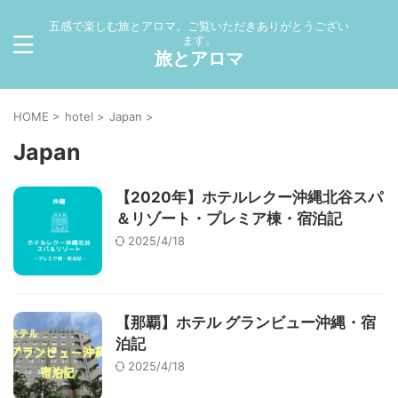
五感で楽しむ旅とアロマ。ご覧いただきありがとうござい
ます。
旅とアロマ
HOME
>
hotel
>
Japan
>
Japan
【2020年】ホテルレクー沖縄北谷スパ
＆リゾート・プレミア棟・宿泊記
2025/4/18
【那覇】ホテル グランビュー沖縄・宿
泊記
2025/4/18