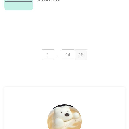
1
…
14
15