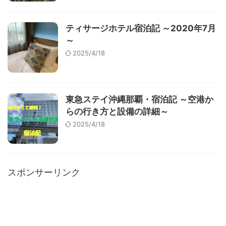
ティサージホテル宿泊記 ～2020年7月
～
2025/4/18
東急ステイ沖縄那覇・宿泊記 ～空港か
らの行き方と設備の詳細～
2025/4/18
スポンサーリンク