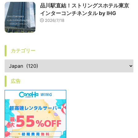
品川駅直結！ストリングスホテル東京
インターコンチネンタル by IHG
2026/7/18
カテゴリー
広告