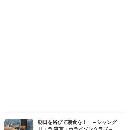
朝日を浴びて朝食を！ ～シャング
リ・ラ 東京・ホライゾンクラブ～