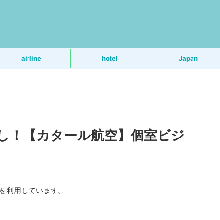
う
airline
hotel
Japan
し！【カタール航空】個室ビジ
Rを利用しています。