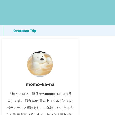
Overseas Trip
momo-ka-na
「旅とアロマ」運営者のmomo-ka-na（旅
人）です。 渡航60か国以上（キルギスでの
ボランティア経験あり）。体験したことをも
とに記事を書いています。それらの情報がい