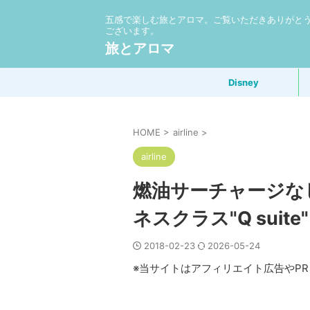
五感で楽しむ旅とアロマ。ご覧いただきありがと
ございます。
旅とアロマ
Disney
HOME
>
airline
>
airline
燃油サーチャージな
ネスクラス"Q suite"
2018-02-23
2026-05-24
※当サイトはアフィリエイト広告やP