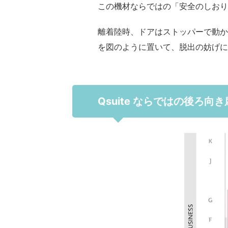
この機材ならではの「安全のしおり
離着陸時、ドアはストッパーで動か
を図のように置いて、脱出の妨げに
Qsuite ならではの後ろ向き