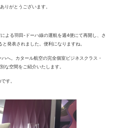
ありがとうございます。
航空による羽田-ドーハ線の運航を週4便にて再開し、さ
すると発表されました。便利になりますね。
ーハへ。カタール航空の完全個室ビジネスクラス・
の特別な空間をご紹介いたします。
のです。