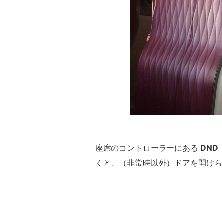
座席のコントローラーにある
DND：
くと、（非常時以外）ドアを開けら