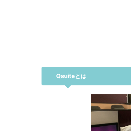
Qsuiteとは