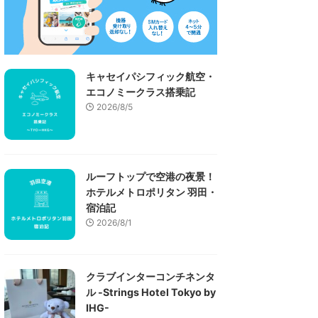
キャセイパシフィック航空・
エコノミークラス搭乗記
2026/8/5
ルーフトップで空港の夜景！
ホテルメトロポリタン 羽田・
宿泊記
2026/8/1
クラブインターコンチネンタ
ル -Strings Hotel Tokyo by
IHG-