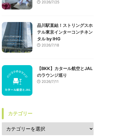
2026/7/25
品川駅直結！ストリングスホ
テル東京インターコンチネン
タル by IHG
2026/7/18
【BKK】カタール航空とJAL
のラウンジ巡り
2026/7/11
カテゴリー