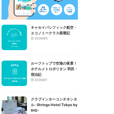
キャセイパシフィック航空・
エコノミークラス搭乗記
2026/8/5
ルーフトップで空港の夜景！
ホテルメトロポリタン 羽田・
宿泊記
2026/8/1
クラブインターコンチネンタ
ル -Strings Hotel Tokyo by
IHG-