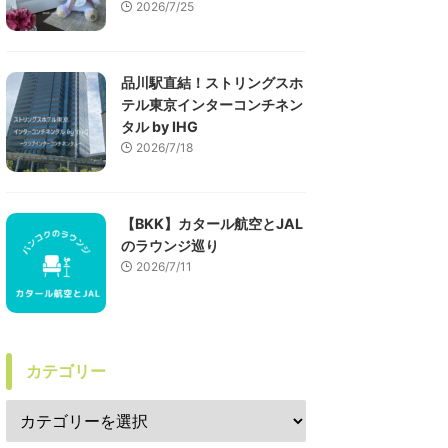
2026/7/25
品川駅直結！ストリングスホ
テル東京インターコンチネン
タル by IHG
2026/7/18
【BKK】カタール航空とJAL
のラウンジ巡り
2026/7/11
カテゴリー