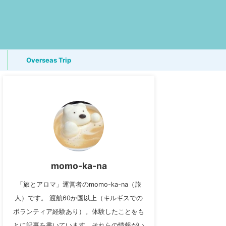
Overseas Trip
momo-ka-na
「旅とアロマ」運営者のmomo-ka-na（旅
人）です。 渡航60か国以上（キルギスでの
ボランティア経験あり）。体験したことをも
とに記事を書いています。それらの情報がい