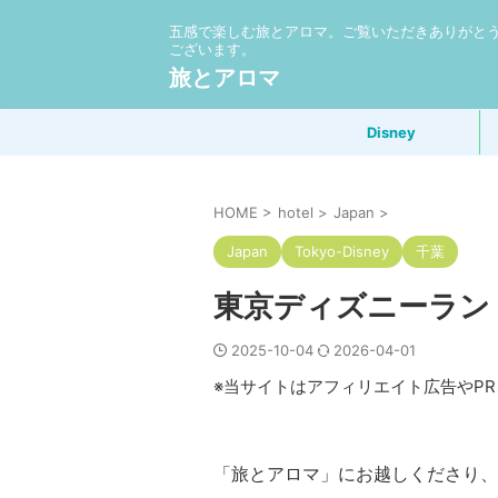
五感で楽しむ旅とアロマ。ご覧いただきありがと
ございます。
旅とアロマ
Disney
HOME
>
hotel
>
Japan
>
Japan
Tokyo-Disney
千葉
東京ディズニーラン
2025-10-04
2026-04-01
※当サイトはアフィリエイト広告やP
「旅とアロマ」にお越しくださり、