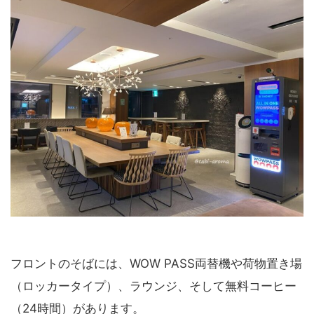
フロントのそばには、WOW PASS両替機や荷物置き場
（ロッカータイプ）、ラウンジ、そして無料コーヒー
（24時間）があります。