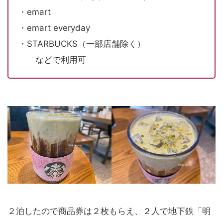
・emart
・emart everyday
・STARBUCKS（一部店舗除く）
などで利用可
２泊したので商品券は２枚もらえ、２人で地下鉄「明