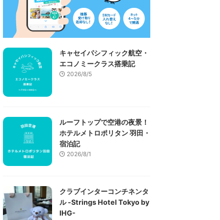
キャセイパシフィック航空・
エコノミークラス搭乗記
2026/8/5
ルーフトップで空港の夜景！
ホテルメトロポリタン 羽田・
宿泊記
2026/8/1
クラブインターコンチネンタ
ル -Strings Hotel Tokyo by
IHG-