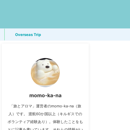
Overseas Trip
momo-ka-na
「旅とアロマ」運営者のmomo-ka-na（旅
人）です。 渡航60か国以上（キルギスでの
ボランティア経験あり）。体験したことをも
とに記事を書いています。それらの情報がい