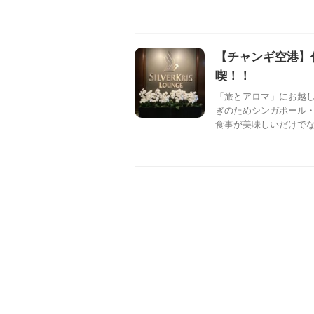
【チャンギ空港】
喫！！
「旅とアロマ」にお越し
ぎのためシンガポール・
食事が美味しいだけでなく