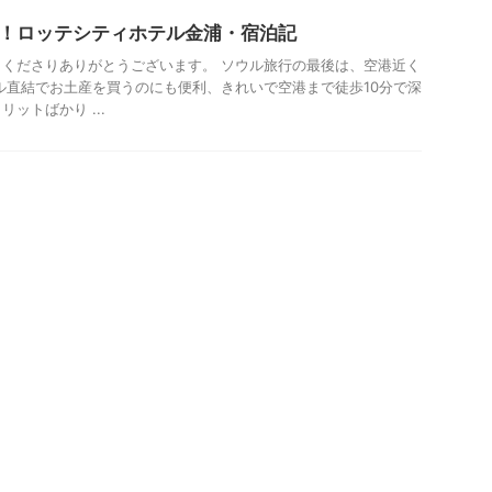
分！ロッテシティホテル金浦・宿泊記
くださりありがとうございます。 ソウル旅行の最後は、空港近く
ル直結でお土産を買うのにも便利、きれいで空港まで徒歩10分で深
ットばかり ...