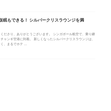
仮眠もできる！ シルバークリスラウンジを満
くださり、ありがとうございます。 シンガポール航空で、乗り継
チャンギ空港に到着。 新しくなったシルバークリスラウンジは、
、まるでホテ ...