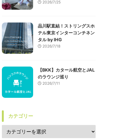
2026/7/25
品川駅直結！ストリングスホ
テル東京インターコンチネン
タル by IHG
2026/7/18
【BKK】カタール航空とJAL
のラウンジ巡り
2026/7/11
カテゴリー