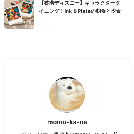
【香港ディズニー】キャラクターダ
イニング！Ink & Plateの朝食と夕食
momo-ka-na