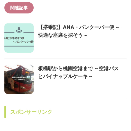
関連記事
【搭乗記】ANA・バンクーバー便 ～
快適な座席を探そう～
板橋駅から桃園空港まで ～空港バス
とパイナップルケーキ～
スポンサーリンク