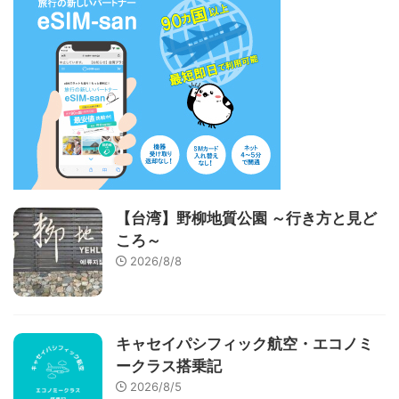
【台湾】野柳地質公園 ～行き方と見ど
ころ～
2026/8/8
キャセイパシフィック航空・エコノミ
ークラス搭乗記
2026/8/5